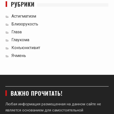
РУБРИКИ
Астигматизм
Близорукость
Глаза
Глаукома
Конъюнктивит
Ячмень
ВАЖНО ПРОЧИТАТЬ!
Любая информация размещенная на данном сайте не
является основанием для самостоятельной