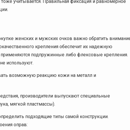
 тоже учитывается. Правильная фиксация и равномерное
ции.
окупке женских и мужских очков важно обратить внимани
окачественного крепления обеспечит их надежную
е применяются подпружинные либо флексовые крепления.
не используют.
вать возможную реакцию кожи на металл и
ледствия, производители выпускают специальные
ука, мягкой пластмассы).
 определить подходящие типы самой конструкции.
оения оправ: