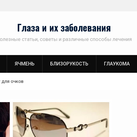
Глаза и их заболевания
олезные статьи, советы и различные способы лечения
ЯЧМЕНЬ
БЛИЗОРУКОСТЬ
ГЛАУКОМА
у для очков