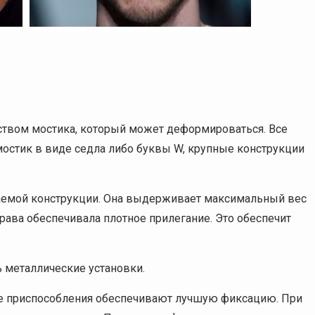
твом мостика, который может деформироваться. Все
мостик в виде седла либо буквы W, крупные конструкции
аемой конструкции. Она выдерживает максимальный вес
рава обеспечивала плотное прилегание. Это обеспечит
 металлические установки.
ие приспособления обеспечивают лучшую фиксацию. При