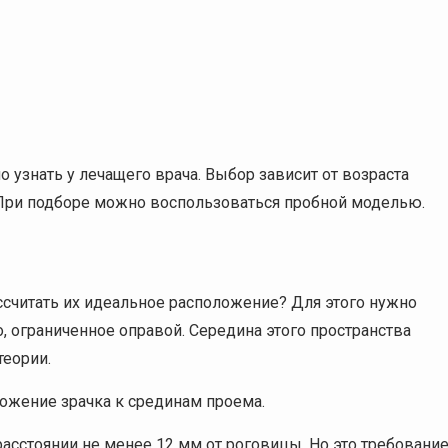
 узнать у лечащего врача. Выбор зависит от возраста
. При подборе можно воспользоваться пробной моделью.
ссчитать их идеальное расположение? Для этого нужно
о, ограниченное оправой. Середина этого пространства
теории.
ожение зрачка к срединам проема.
расстоянии не менее 12 мм от роговицы. Но это требовани