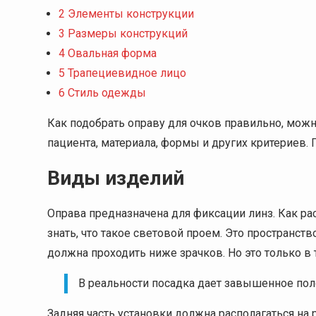
2
Элементы конструкции
3
Размеры конструкций
4
Овальная форма
5
Трапециевидное лицо
6
Стиль одежды
Как подобрать оправу для очков правильно, можно
пациента, материала, формы и других критериев
Виды изделий
Оправа предназначена для фиксации линз. Как ра
знать, что такое световой проем. Это пространств
должна проходить ниже зрачков. Но это только в 
В реальности посадка дает завышенное пол
Задняя часть установки должна располагаться на 