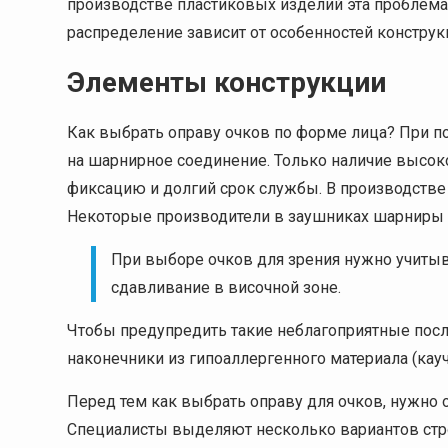
производстве пластиковых изделий эта проблема
распределение зависит от особенностей конструк
Элементы конструкции
Как выбрать оправу очков по форме лица? При п
на шарнирное соединение. Только наличие высок
фиксацию и долгий срок службы. В производств
Некоторые производители в заушниках шарниры 
При выборе очков для зрения нужно учиты
сдавливание в височной зоне.
Чтобы предупредить такие неблагоприятные пос
наконечники из гипоаллергенного материала (кауч
Перед тем как выбрать оправу для очков, нужно
Специалисты выделяют несколько вариантов стр