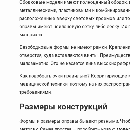
Ободковые модели имеют полноценный ободок, 
металлическими, пластиковыми и комбинирован
расположенные вверху световых проемов или тол
оправы имеют нейлоновую сетку либо леску. Их 
материала.
Безободковые формы не имеют рамки. Крепление
отверстия, куда вставляются винты. Преимуществ
малозаметно. Это не касается линз высоких рефр
Как подобрать очки правильно? Корригирующие м
медицинской техники, поэтому на них распростр
требованиями.
Размеры конструкций
Формы и размеры оправы бывают разными. Чтобы
методик. Самая простая — подобрать новую модель