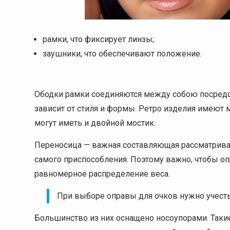
рамки, что фиксирует линзы;
заушники, что обеспечивают положение.
Ободки рамки соединяются между собою посредс
зависит от стиля и формы. Ретро изделия имеют 
могут иметь и двойной мостик.
Переносица — важная составляющая рассматрив
самого приспособления. Поэтому важно, чтобы оп
равномерное распределение веса.
При выборе оправы для очков нужно учесть
Большинство из них оснащено носоупорами. Так