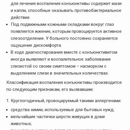
для лечения воспаления конъюнктивы содержит мази
и капли, способные оказывать противобактериальное
действие.
Под подвижными кожными складками вокруг глаз
появляется жжение, которым провоцируется активное
слезоотделение. У больного постоянно сохраняется
ощущение дискомфорта.
В ходе диагностирования вместе с конъюнктивитом
иногда выявляют и воспалительное заболевание
слизистой со своим симптомом – насморком с
выделением слизи в значительных количествах.
Классификация воспаления конъюнктивы производится
по следующим признакам, его вызвавшим:
Круглогодичный, провоцируемый такими аллергенами:
средства химии, используемые для бытовых нужд;
мельчайшие частички шерсти живущих в доме
животных;