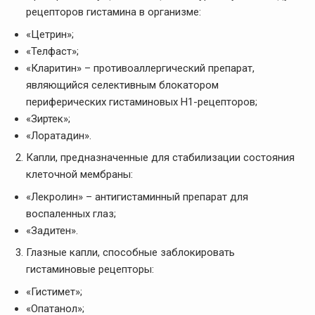
рецепторов гистамина в организме:
«Цетрин»;
«Телфаст»;
«Кларитин» – противоаллергический препарат,
являющийся селективным блокатором
периферических гистаминовых H1-рецепторов;
«Зиртек»;
«Лоратадин».
Капли, предназначенные для стабилизации состояния
клеточной мембраны:
«Лекролин» – антигистаминный препарат для
воспаленных глаз;
«Задитен».
Глазные капли, способные заблокировать
гистаминовые рецепторы:
«Гистимет»;
«Опатанол»;