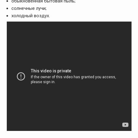
обыкновенная бытовая пыль;
солнечные лучи;
холодный воздух.