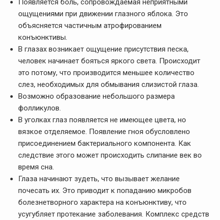
Появляется боль, сопровождаемая неприятными
ощущениями при движении глазного яблока. Это
объясняется частичным атрофированием
конъюнктивы.
В глазах возникает ощущение присутствия песка,
человек начинает бояться яркого света. Происходит
это потому, что производится меньшее количество
слез, необходимых для обмывания слизистой глаза.
Возможно образование небольшого размера
фолликулов.
В уголках глаз появляется не имеющее цвета, но
вязкое отделяемое. Появление гноя обусловлено
присоединением бактериального компонента. Как
следствие этого может происходить слипание век во
время сна.
Глаза начинают зудеть, что вызывает желание
почесать их. Это приводит к попаданию микробов
болезнетворного характера на конъюнктиву, что
усугубляет протекание заболевания. Комплекс средств