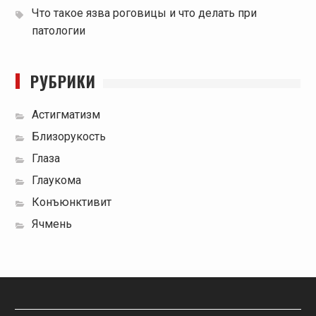
Что такое язва роговицы и что делать при
патологии
РУБРИКИ
Астигматизм
Близорукость
Глаза
Глаукома
Конъюнктивит
Ячмень