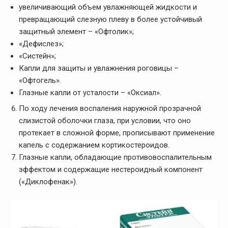
увеличивающий объем увлажняющей жидкости и
превращающий слезную плеву в более устойчивый
защитный элемент – «Офтолик»;
«Дефислез»;
«Систейн»;
Капли для защиты и увлажнения роговицы –
«Офтогель».
Глазные капли от усталости – «Оксиал».
По ходу лечения воспаления наружной прозрачной
слизистой оболочки глаза, при условии, что оно
протекает в сложной форме, прописывают применение
капель с содержанием кортикостероидов.
Глазные капли, обладающие противовоспалительным
эффектом и содержащие нестероидный компонент
(«Диклофенак»).