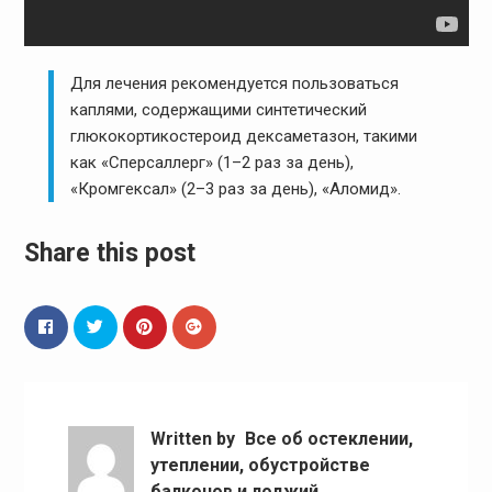
Для лечения рекомендуется пользоваться
каплями, содержащими синтетический
глюкокортикостероид дексаметазон, такими
как «Сперсаллерг» (1–2 раз за день),
«Кромгексал» (2–3 раз за день), «Аломид».
Share this post
Written by
Все об остеклении,
утеплении, обустройстве
балконов и лоджий