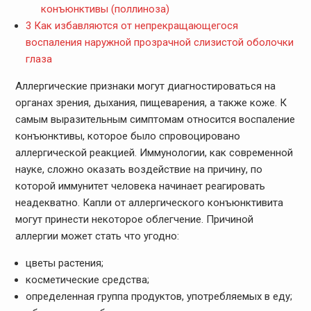
конъюнктивы (поллиноза)
3
Как избавляются от непрекращающегося
воспаления наружной прозрачной слизистой оболочки
глаза
Аллергические признаки могут диагностироваться на
органах зрения, дыхания, пищеварения, а также коже. К
самым выразительным симптомам относится воспаление
конъюнктивы, которое было спровоцировано
аллергической реакцией. Иммунологии, как современной
науке, сложно оказать воздействие на причину, по
которой иммунитет человека начинает реагировать
неадекватно. Капли от аллергического конъюнктивита
могут принести некоторое облегчение. Причиной
аллергии может стать что угодно:
цветы растения;
косметические средства;
определенная группа продуктов, употребляемых в еду;