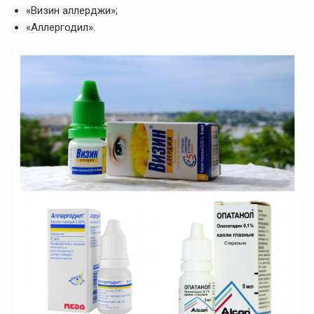
«Визин аллерджи»;
«Аллергодил».