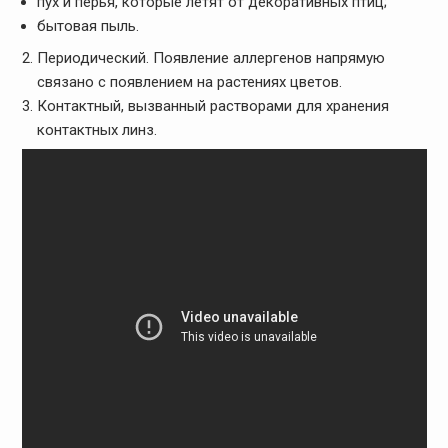
пух и перья, которые летят от декоративных птиц;
бытовая пыль.
Периодический. Появление аллергенов напрямую
связано с появлением на растениях цветов.
Контактный, вызванный растворами для хранения
контактных линз.