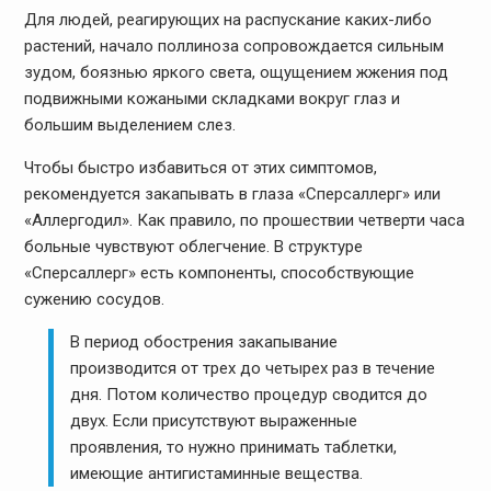
Для людей, реагирующих на распускание каких-либо
растений, начало поллиноза сопровождается сильным
зудом, боязнью яркого света, ощущением жжения под
подвижными кожаными складками вокруг глаз и
большим выделением слез.
Чтобы быстро избавиться от этих симптомов,
рекомендуется закапывать в глаза «Сперсаллерг» или
«Аллергодил». Как правило, по прошествии четверти часа
больные чувствуют облегчение. В структуре
«Сперсаллерг» есть компоненты, способствующие
сужению сосудов.
В период обострения закапывание
производится от трех до четырех раз в течение
дня. Потом количество процедур сводится до
двух. Если присутствуют выраженные
проявления, то нужно принимать таблетки,
имеющие антигистаминные вещества.