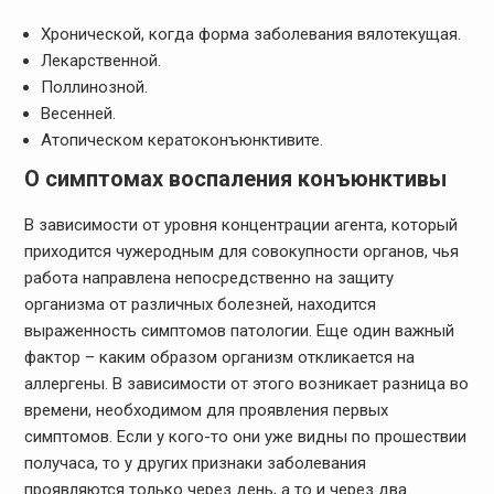
Хронической, когда форма заболевания вялотекущая.
Лекарственной.
Поллинозной.
Весенней.
Атопическом кератоконъюнктивите.
О симптомах воспаления конъюнктивы
В зависимости от уровня концентрации агента, который
приходится чужеродным для совокупности органов, чья
работа направлена непосредственно на защиту
организма от различных болезней, находится
выраженность симптомов патологии. Еще один важный
фактор – каким образом организм откликается на
аллергены. В зависимости от этого возникает разница во
времени, необходимом для проявления первых
симптомов. Если у кого-то они уже видны по прошествии
получаса, то у других признаки заболевания
проявляются только через день, а то и через два.