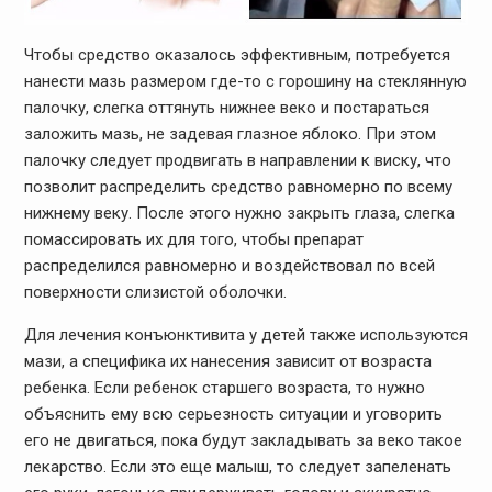
Чтобы средство оказалось эффективным, потребуется
нанести мазь размером где-то с горошину на стеклянную
палочку, слегка оттянуть нижнее веко и постараться
заложить мазь, не задевая глазное яблоко. При этом
палочку следует продвигать в направлении к виску, что
позволит распределить средство равномерно по всему
нижнему веку. После этого нужно закрыть глаза, слегка
помассировать их для того, чтобы препарат
распределился равномерно и воздействовал по всей
поверхности слизистой оболочки.
Для лечения конъюнктивита у детей также используются
мази, а специфика их нанесения зависит от возраста
ребенка. Если ребенок старшего возраста, то нужно
объяснить ему всю серьезность ситуации и уговорить
его не двигаться, пока будут закладывать за веко такое
лекарство. Если это еще малыш, то следует запеленать