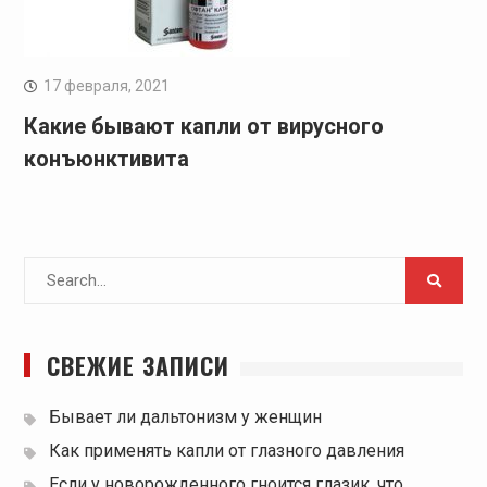
17 февраля, 2021
Какие бывают капли от вирусного
конъюнктивита
Search
for:
СВЕЖИЕ ЗАПИСИ
Бывает ли дальтонизм у женщин
Как применять капли от глазного давления
Если у новорожденного гноится глазик, что