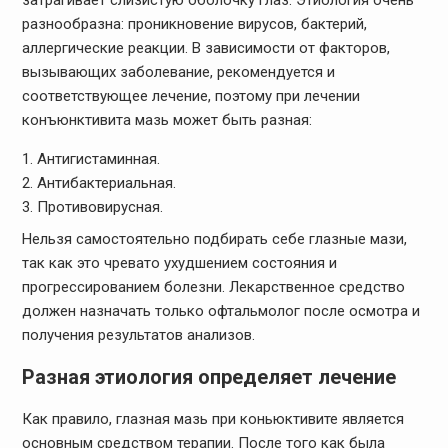
затрагивает слизистую оболочку глаз. Этиология очень
разнообразна: проникновение вирусов, бактерий,
аллергические реакции. В зависимости от факторов,
вызывающих заболевание, рекомендуется и
соответствующее лечение, поэтому при лечении
конъюнктивита мазь может быть разная:
Антигистаминная.
Антибактериальная.
Противовирусная.
Нельзя самостоятельно подбирать себе глазные мази,
так как это чревато ухудшением состояния и
прогрессированием болезни. Лекарственное средство
должен назначать только офтальмолог после осмотра и
получения результатов анализов.
Разная этиология определяет лечение
Как правило, глазная мазь при коньюктивите является
основным средством терапии. После того как была