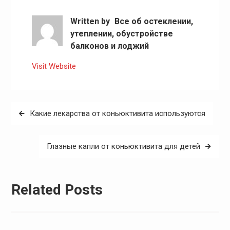
Written by
Все об остеклении,
утеплении, обустройстве
балконов и лоджий
Visit Website
Навигация
Какие лекарства от коньюктивита используются
по
записям
Глазные капли от коньюктивита для детей
Related Posts