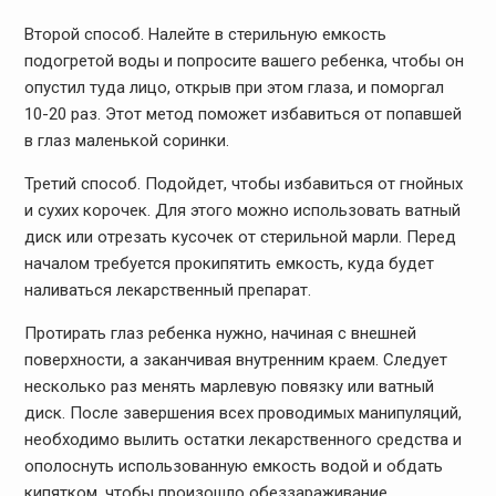
Второй способ. Налейте в стерильную емкость
подогретой воды и попросите вашего ребенка, чтобы он
опустил туда лицо, открыв при этом глаза, и поморгал
10-20 раз. Этот метод поможет избавиться от попавшей
в глаз маленькой соринки.
Третий способ. Подойдет, чтобы избавиться от гнойных
и сухих корочек. Для этого можно использовать ватный
диск или отрезать кусочек от стерильной марли. Перед
началом требуется прокипятить емкость, куда будет
наливаться лекарственный препарат.
Протирать глаз ребенка нужно, начиная с внешней
поверхности, а заканчивая внутренним краем. Следует
несколько раз менять марлевую повязку или ватный
диск. После завершения всех проводимых манипуляций,
необходимо вылить остатки лекарственного средства и
ополоснуть использованную емкость водой и обдать
кипятком, чтобы произошло обеззараживание.