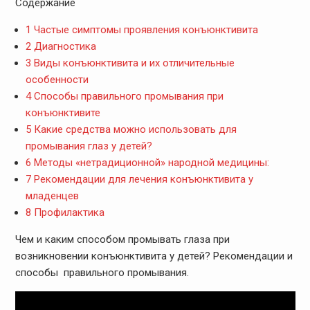
Содержание
1
Частые симптомы проявления конъюнктивита
2
Диагностика
3
Виды конъюнктивита и их отличительные
особенности
4
Способы правильного промывания при
конъюнктивите
5
Какие средства можно использовать для
промывания глаз у детей?
6
Методы «нетрадиционной» народной медицины:
7
Рекомендации для лечения конъюнктивита у
младенцев
8
Профилактика
Чем и каким способом промывать глаза при
возникновении конъюнктивита у детей? Рекомендации и
способы правильного промывания.