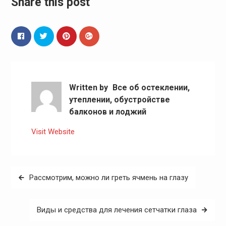
Share this post
Written by
Все об остеклении,
утеплении, обустройстве
балконов и лоджий
Visit Website
Навигация
Рассмотрим, можно ли греть ячмень на глазу
по
записям
Виды и средства для лечения сетчатки глаза