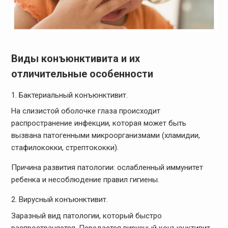
Виды конъюнктивита и их
отличительные особенности
Бактериальный конъюнктивит.
На слизистой оболочке глаза происходит
распространение инфекции, которая может быть
вызвана патогенными микроорганизмами (хламидии,
стафилококки, стрептококки).
Причина развития патологии: ослабленный иммунитет
ребенка и несоблюдение правил гигиены.
Вирусный конъюнктивит.
Заразный вид патологии, который быстро
распространяется. Передается вирусный конъюнктивит