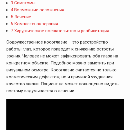
3
Симптомы
4
Возможные осложнения
5
Лечение
6
Комплексная терапия
7
Хирургическое вмешательство и реабилитация
Содружественное косоглазие – это расстройство
работы глаз, которое приводит к снижению остроты
зрения. Человек не может зафиксировать оба глаза на
конкретном объекте. Подобное можно заметить при
визуальном осмотре. Косоглазие считается не только
косметическим дефектом, но и причиной ухудшения
качество жизни. Пациент не может полноценно видеть,
поэтому задумывается о лечении.