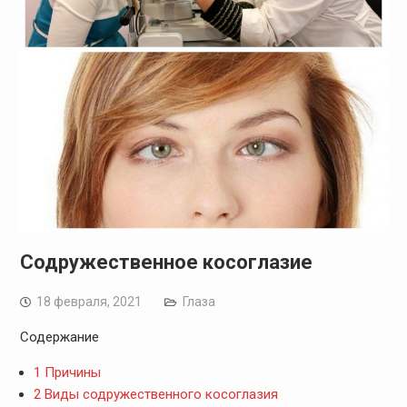
Содружественное косоглазие
18 февраля, 2021
Глаза
Содержание
1
Причины
2
Виды содружественного косоглазия