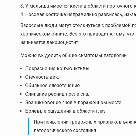
У малыша имеется киста в области проточного к
Носовая косточка неправильно развилась, из-за
Взрослые люди могут столкнуться с проблемой при
хроническом рините. Всё это приводит к тому, что
начинается дакриоцистит.
Можно выделить общие симптомы патологии:
Покраснение конъюнктивы.
Отёчность век.
Обильное слезотечение.
Слипание ресниц после сна.
Возникновение гноя в поражённом месте.
Болевые ощущения в области глаз.
При появлении тревожных признаков важно 
патологического состояния.