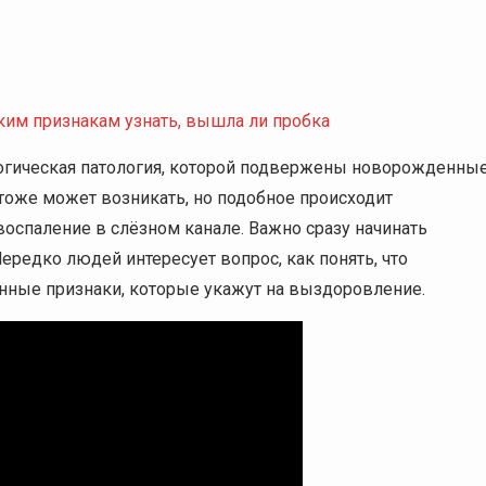
аким признакам узнать, вышла ли пробка
логическая патология, которой подвержены новорожденны
тоже может возникать, но подобное происходит
воспаление в слёзном канале. Важно сразу начинать
Нередко людей интересует вопрос, как понять, что
нные признаки, которые укажут на выздоровление.