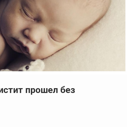
истит прошел без