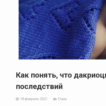
Как понять, что дакриоц
последствий
18 февраля, 2021
Глаза