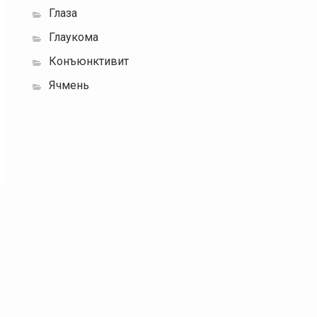
Глаза
Глаукома
Конъюнктивит
Ячмень