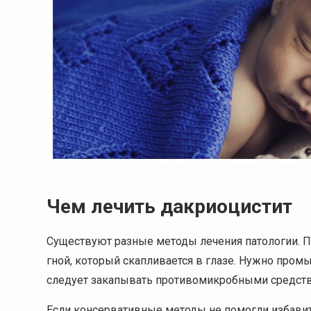
Чем лечить дакриоцистит
Существуют разные методы лечения патологии. П
гной, который скапливается в глазе. Нужно про
следует закапывать противомикробными средств
Если консервативные методы не помогли избавить