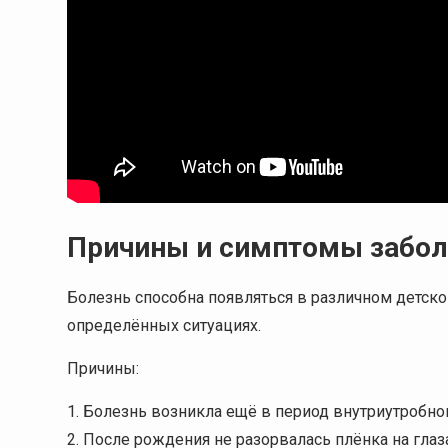
Причины и симптомы забол
Болезнь способна появляться в различном детск
определённых ситуациях.
Причины:
Болезнь возникла ещё в период внутриутробног
После рождения не разорвалась плёнка на глаза