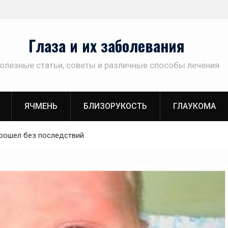
Глаза и их заболевания
олезные статьи, советы и различные способы лечения
ЯЧМЕНЬ
БЛИЗОРУКОСТЬ
ГЛАУКОМА
прошел без последствий