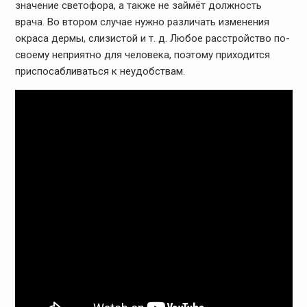
значение светофора, а также не займёт должность
врача. Во втором случае нужно различать изменения
окраса дермы, слизистой и т. д. Любое расстройство по-
своему неприятно для человека, поэтому приходится
приспосабливаться к неудобствам.