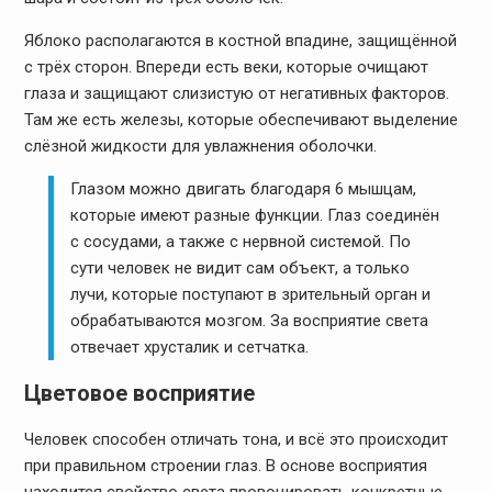
Яблоко располагаются в костной впадине, защищённой
с трёх сторон. Впереди есть веки, которые очищают
глаза и защищают слизистую от негативных факторов.
Там же есть железы, которые обеспечивают выделение
слёзной жидкости для увлажнения оболочки.
Глазом можно двигать благодаря 6 мышцам,
которые имеют разные функции. Глаз соединён
с сосудами, а также с нервной системой. По
сути человек не видит сам объект, а только
лучи, которые поступают в зрительный орган и
обрабатываются мозгом. За восприятие света
отвечает хрусталик и сетчатка.
Цветовое восприятие
Человек способен отличать тона, и всё это происходит
при правильном строении глаз. В основе восприятия
находится свойство света провоцировать конкретные