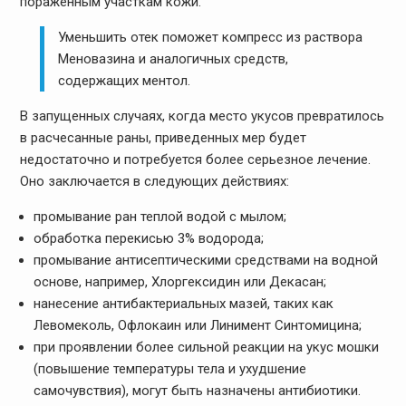
пораженным участкам кожи.
Уменьшить отек поможет компресс из раствора
Меновазина и аналогичных средств,
содержащих ментол.
В запущенных случаях, когда место укусов превратилось
в расчесанные раны, приведенных мер будет
недостаточно и потребуется более серьезное лечение.
Оно заключается в следующих действиях:
промывание ран теплой водой с мылом;
обработка перекисью 3% водорода;
промывание антисептическими средствами на водной
основе, например, Хлоргексидин или Декасан;
нанесение антибактериальных мазей, таких как
Левомеколь, Офлокаин или Линимент Синтомицина;
при проявлении более сильной реакции на укус мошки
(повышение температуры тела и ухудшение
самочувствия), могут быть назначены антибиотики.