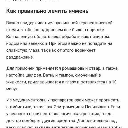
Как правильно лечить ячмень
Важно придерживаться правильной терапевтической
схемы, чтобы со здоровьем всё было в порядке.
Воспалённую область века обрабатывают спиртом,
йодом или зелёнкой. При этом важно не попадать на
слизистую глаза, так как от этого возникнет
раздражение.
Для примочек применяется ромашковый отвар, а также
настойка шалфея. Ватный тампон, смоченный в
жидкости, прикладывается к глазу и оставляется на 10
минут.
Из медикаментозных препаратов врач может прописать
антибиотики, такие как Эритромецин и Пенициллин. Если
у человека на них есть аллергическая реакция, тогда
доктор подберёт другие средства. Дополнительно под
веко следует закладывать тетрациклиновую мазь, чтобы