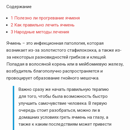
Содержание
1
Полезно ли прогревание ячменя
2
Как правильно лечить ячмень
3
Народные методы лечения
Ячмень – это инфекционная патология, которая
возникает из-за золотистого стафилококка, а также из-
за некоторых разновидностей грибков и клещей.
Попадая в волосяной корень или в мейбомиевую железу,
возбудитель благополучно распространяется и
провоцирует образование гнойного мешочка.
Важно сразу же начать правильную терапию
для того, чтобы была возможность быстро
улучшить самочувствие человека. В первую
очередь стоит разобраться, можно ли в
домашних условиях греть ячмень на глазу, а
также к каким последствиям может привести