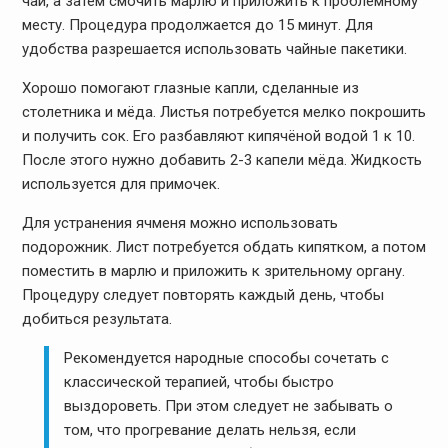
чай, а затем смочить марлю и приложить к проблемному
месту. Процедура продолжается до 15 минут. Для
удобства разрешается использовать чайные пакетики.
Хорошо помогают глазные капли, сделанные из
столетника и мёда. Листья потребуется мелко покрошить
и получить сок. Его разбавляют кипячёной водой 1 к 10.
После этого нужно добавить 2-3 капели мёда. Жидкость
используется для примочек.
Для устранения ячменя можно использовать
подорожник. Лист потребуется обдать кипятком, а потом
поместить в марлю и приложить к зрительному органу.
Процедуру следует повторять каждый день, чтобы
добиться результата.
Рекомендуется народные способы сочетать с
классической терапией, чтобы быстро
выздороветь. При этом следует не забывать о
том, что прогревание делать нельзя, если