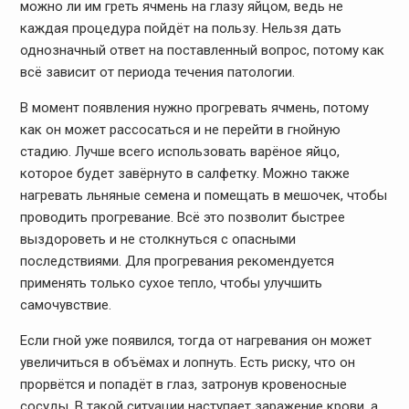
можно ли им греть ячмень на глазу яйцом, ведь не
каждая процедура пойдёт на пользу. Нельзя дать
однозначный ответ на поставленный вопрос, потому как
всё зависит от периода течения патологии.
В момент появления нужно прогревать ячмень, потому
как он может рассосаться и не перейти в гнойную
стадию. Лучше всего использовать варёное яйцо,
которое будет завёрнуто в салфетку. Можно также
нагревать льняные семена и помещать в мешочек, чтобы
проводить прогревание. Всё это позволит быстрее
выздороветь и не столкнуться с опасными
последствиями. Для прогревания рекомендуется
применять только сухое тепло, чтобы улучшить
самочувствие.
Если гной уже появился, тогда от нагревания он может
увеличиться в объёмах и лопнуть. Есть риску, что он
прорвётся и попадёт в глаз, затронув кровеносные
сосуды. В такой ситуации наступает заражение крови, а