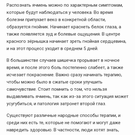
Распознать ячмень можно по характерным симптомам,
которые будут наблюдаться у человека. Во время
болезни припухает веко в конкретной области,
образуется гнойник. Начинает краснеть белок глаза, а
также появляется зуд и болевые ощущения. В центре
красного зёрнышка начинает зреть гнойная сердцевина,
и на этот процесс уходит в среднем 5 дней.
В большинстве случаев шишечка прорывает в ночное
время, и после этого боль постепенно слабеет, а также
исчезает покраснение. Важно сразу начинать терапию,
чтобы можно было в сжатые сроки улучшить
самочувствие. Стоит помнить о том, что нельзя
выдавливать ячмень, так как из-за этого ситуация может
усугубиться, и патология затронет второй глаз.
Существуют различные народные способы терапии, и
среди них есть те, которые не помогают и могут даже
навредить здоровью. В частности, люди хотят знать,