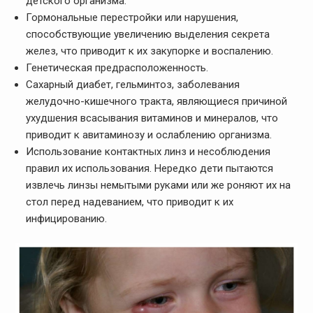
детского организма.
Гормональные перестройки или нарушения,
способствующие увеличению выделения секрета
желез, что приводит к их закупорке и воспалению.
Генетическая предрасположенность.
Сахарный диабет, гельминтоз, заболевания
желудочно-кишечного тракта, являющиеся причиной
ухудшения всасывания витаминов и минералов, что
приводит к авитаминозу и ослаблению организма.
Использование контактных линз и несоблюдения
правил их использования. Нередко дети пытаются
извлечь линзы немытыми руками или же роняют их на
стол перед надеванием, что приводит к их
инфицированию.