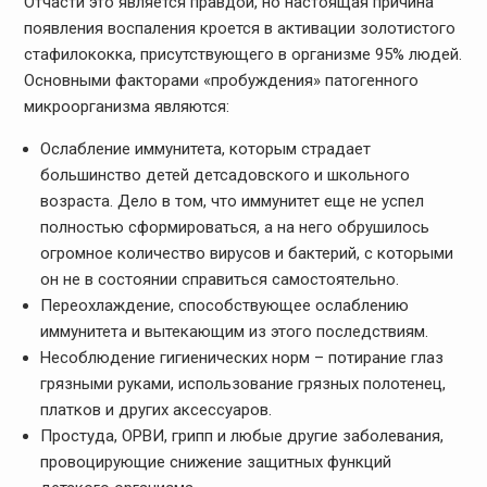
Отчасти это является правдой, но настоящая причина
появления воспаления кроется в активации золотистого
стафилококка, присутствующего в организме 95% людей.
Основными факторами «пробуждения» патогенного
микроорганизма являются:
Ослабление иммунитета, которым страдает
большинство детей детсадовского и школьного
возраста. Дело в том, что иммунитет еще не успел
полностью сформироваться, а на него обрушилось
огромное количество вирусов и бактерий, с которыми
он не в состоянии справиться самостоятельно.
Переохлаждение, способствующее ослаблению
иммунитета и вытекающим из этого последствиям.
Несоблюдение гигиенических норм – потирание глаз
грязными руками, использование грязных полотенец,
платков и других аксессуаров.
Простуда, ОРВИ, грипп и любые другие заболевания,
провоцирующие снижение защитных функций