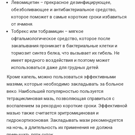
Левомицетин – прекрасное дезинфицирующее,
обезболивающее и антибактериальное средство,
которое поможет в самые короткие сроки избавиться
от ячменя.
Тобрекс или тобрамицин – мягкое
офтальмологическое средство, которое после
закапывания проникает в бактериальные клетки и
тормозит синтез белка, что вызывает их гибель. Не
имеет вредного воздействия и поэтому может
использоваться даже для грудных детей.
Кроме капель, можно пользоваться эффективными
мазями, которые необходимо закладывать за больное
веко. Наибольшей популярностью пользуется
тетрациклиновая мазь, позволяющая справиться с
воспалением за рекордно короткие сроки. Эффективной
мазью также считается эритромициновая и
гидрокортизоновая. Закладывать мази рекомендуется
на ночь, а длительность их применения не должна
превышать пяти суток.