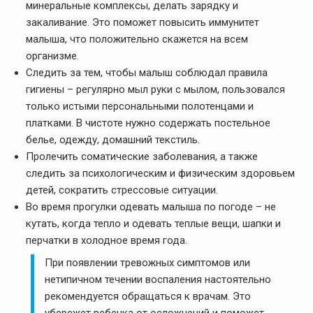
минеральные комплексы, делать зарядку и
закаливание. Это поможет повысить иммунитет
малыша, что положительно скажется на всем
организме.
Следить за тем, чтобы малыш соблюдал правила
гигиены – регулярно мыл руки с мылом, пользовался
только истыми персональными полотенцами и
платками. В чистоте нужно содержать постельное
белье, одежду, домашний текстиль.
Пролечить соматические заболевания, а также
следить за психологическим и физическим здоровьем
детей, сократить стрессовые ситуации.
Во время прогулки одевать малыша по погоде – не
кутать, когда тепло и одевать теплые вещи, шапки и
перчатки в холодное время года.
При появлении тревожных симптомов или
нетипичном течении воспаления настоятельно
рекомендуется обращаться к врачам. Это
убережет ребенка от осложнений и поможет