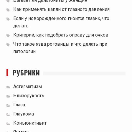
Бывает ли дальтонизм у женщин
Как применять капли от глазного давления
Если у новорожденного гноится глазик, что
делать
Критерии, как подобрать оправу для очков
Что такое язва роговицы и что делать при
патологии
РУБРИКИ
Астигматизм
Близорукость
Глаза
Глаукома
Конъюнктивит