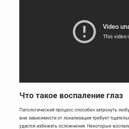
Что такое воспаление глаз
Патологический процесс способен затронуть любу
вне зависимости от локализации требует тщательн
удастся избежать осложнения. Некоторые воспал