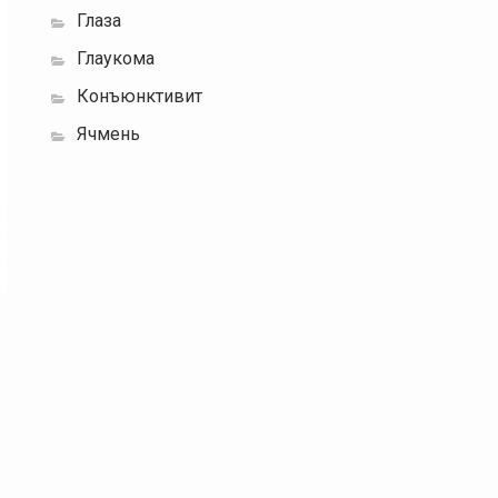
Глаза
Глаукома
Конъюнктивит
Ячмень