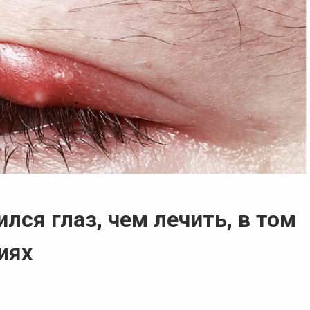
лся глаз, чем лечить, в том
иях