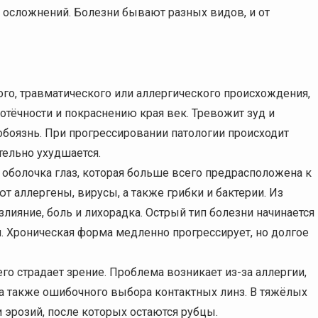
 осложнений. Болезни бывают разных видов, и от
го, травматического или аллергического происхождения,
 отёчности и покраснению края век. Тревожит зуд и
боязнь. При прогрессировании патологии происходит
тельно ухудшается.
 оболочка глаз, которая больше всего предрасположена к
 аллергены, вирусы, а также грибки и бактерии. Из
лияние, боль и лихорадка. Острый тип болезни начинается
 Хроническая форма медленно прогрессирует, но долгое
его страдает зрение. Проблема возникает из-за аллергии,
 а также ошибочного выбора контактных линз. В тяжёлых
 эрозий, после которых остаются рубцы.