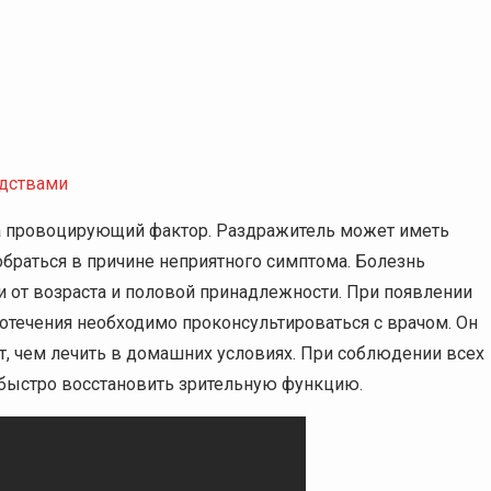
едствами
 на провоцирующий фактор. Раздражитель может иметь
браться в причине неприятного симптома. Болезнь
и от возраста и половой принадлежности. При появлении
отечения необходимо проконсультироваться с врачом. Он
жет, чем лечить в домашних условиях. При соблюдении всех
 быстро восстановить зрительную функцию.