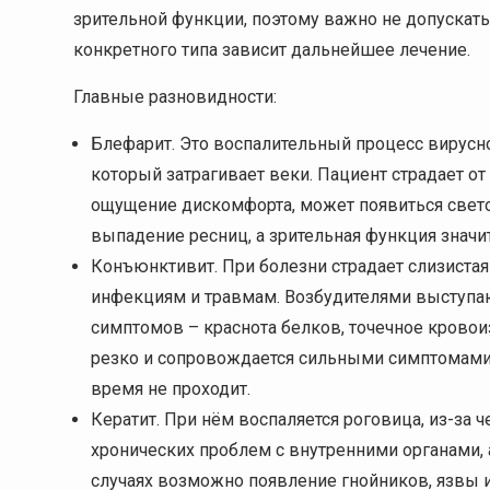
зрительной функции, поэтому важно не допускать
конкретного типа зависит дальнейшее лечение.
Главные разновидности:
Блефарит. Это воспалительный процесс вирусно
который затрагивает веки. Пациент страдает от
ощущение дискомфорта, может появиться свето
выпадение ресниц, а зрительная функция значи
Конъюнктивит. При болезни страдает слизистая
инфекциям и травмам. Возбудителями выступают
симптомов – краснота белков, точечное кровоиз
резко и сопровождается сильными симптомами.
время не проходит.
Кератит. При нём воспаляется роговица, из-за ч
хронических проблем с внутренними органами,
случаях возможно появление гнойников, язвы и