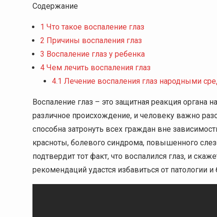
Содержание
1
Что такое воспаление глаз
2
Причины воспаления глаз
3
Воспаление глаз у ребенка
4
Чем лечить воспаления глаз
4.1
Лечение воспаления глаз народными ср
Воспаление глаз – это защитная реакция органа
различное происхождение, и человеку важно разо
способна затронуть всех граждан вне зависимост
красноты, болевого синдрома, повышенного слез
подтвердит тот факт, что воспалился глаз, и ска
рекомендаций удастся избавиться от патологии и