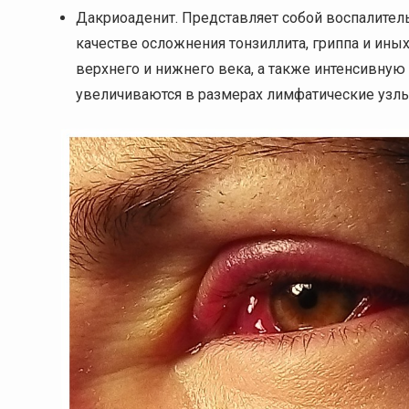
Дакриоаденит. Представляет собой воспалител
качестве осложнения тонзиллита, гриппа и ин
верхнего и нижнего века, а также интенсивную 
увеличиваются в размерах лимфатические узлы