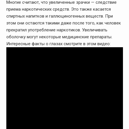
Многие считают, что увеличенные зрачки — следствие
приема наркотических средств. Это также касается
спиртных напитков и галлюциногенных веществ. При
этом они остаются такими даже после того, как человек
прекратил употребление наркотиков. Увеличивать
оболочку могут некоторые медицинские препараты.
Интересные факты о глазах смотрите в этом видео: