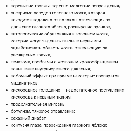
пережитые травмы, черепно-мозговые повреждения;
аневризма сосудов головного мозга, которая
находится недалеко от волокон, отвечающих за
движение глазного яблока, расширение зрачков;
патологические образования в головном мозге,
которые могут задевать глазные нервы или
задействовать область мозга, отвечающую за
расширение зрачка;
гематома, проблемы с мозговым кровообращением,
повышение внутричерепного давления;
побочный эффект при приеме некоторых препаратов —
мидриатиков;
кислородное голодание — недостаточное поступление
кислорода к нервным тканям;
продолжительная мигрень;
ботулизм, тяжелое отравление;
сахарный диабет;
контузия глаза, повреждения глазного яблока;