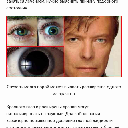
заняться лечением, нужно выяснить причину подобного
состояния.
Опухоль мозга порой может вызвать расширение одного
из зрачков
Краснота глаз и расширены зрачки могут
сигнализировать о глаукоме. Для заболевания
характерно повышенное давление глазной жидкости,
которое ухудшает выход жидкости из глазных областей.