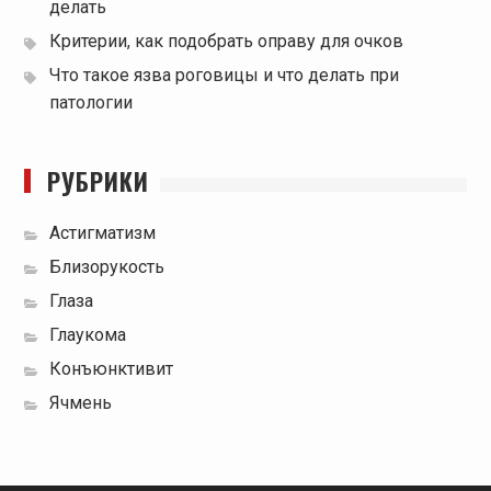
делать
Критерии, как подобрать оправу для очков
Что такое язва роговицы и что делать при
патологии
РУБРИКИ
Астигматизм
Близорукость
Глаза
Глаукома
Конъюнктивит
Ячмень