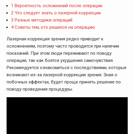
1
Вероятность осложнений после операции
2
Что следует знать о лазерной коррекции
3
Разные методики операций
4
Советы тем, кто решился на операцию
Лазерная коррекция зрения редко приводит к
осложнениям, поэтому часто проводится при наличии
показаний. При этом люди переживают по поводу
операции, так как боятся ухудшения самочувствия.
Рекомендуется ознакомиться с последствиями, которые
возникают из-за лазерной коррекции зрения. Зная о
побочных эффектах, будет проще принять решение по
поводу проведения процедуры.