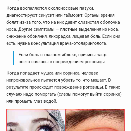
Когда воспаляются околоносовые пазухи,
диагностируют синусит или гайморит. Органы зрения
болят из-за того, что на них давит слизистая оболочка
носа. Другие симптомы — плотные выделения из носа,
снижение обоняния, лихорадка, лицевая боль. Если они
есть, нужна консультация врача-отоларинголога.
Если боль в глазном яблоке, причины чаще
всего связаны с повреждением роговицы.
Когда попадает мушка или соринка, человек
непроизвольное пытается убрать то, что мешает. В
результате происходит повреждение роговицы. В таких
случаях надо поморгать (слезы помогут выйти соринке)
или промыть глаз водой.