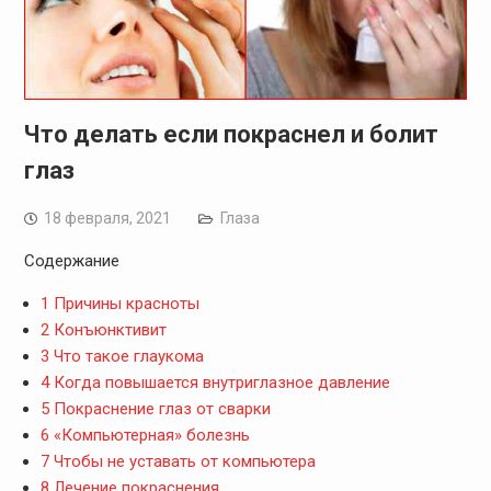
Что делать если покраснел и болит
глаз
18 февраля, 2021
Глаза
Содержание
1
Причины красноты
2
Конъюнктивит
3
Что такое глаукома
4
Когда повышается внутриглазное давление
5
Покраснение глаз от сварки
6
«Компьютерная» болезнь
7
Чтобы не уставать от компьютера
8
Лечение покраснения