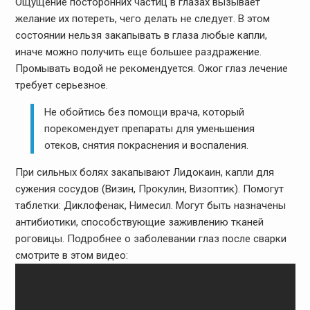
Ощущение посторонних частиц в глазах вызывает
желание их потереть, чего делать не следует. В этом
состоянии нельзя закапывать в глаза любые капли,
иначе можно получить еще большее раздражение.
Промывать водой не рекомендуется. Ожог глаз лечение
требует серьезное.
Не обойтись без помощи врача, который
порекомендует препараты для уменьшения
отеков, снятия покраснения и воспаления.
При сильных болях закапывают Лидокаин, капли для
сужения сосудов (Визин, Прокулин, Визоптик). Помогут
таблетки: Диклофенак, Нимесил. Могут быть назначены
антибиотики, способствующие заживлению тканей
роговицы. Подробнее о заболевании глаз после сварки
смотрите в этом видео: