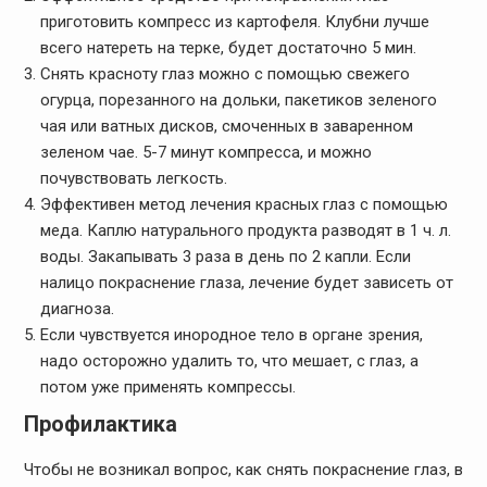
приготовить компресс из картофеля. Клубни лучше
всего натереть на терке, будет достаточно 5 мин.
Снять красноту глаз можно с помощью свежего
огурца, порезанного на дольки, пакетиков зеленого
чая или ватных дисков, смоченных в заваренном
зеленом чае. 5-7 минут компресса, и можно
почувствовать легкость.
Эффективен метод лечения красных глаз с помощью
меда. Каплю натурального продукта разводят в 1 ч. л.
воды. Закапывать 3 раза в день по 2 капли. Если
налицо покраснение глаза, лечение будет зависеть от
диагноза.
Если чувствуется инородное тело в органе зрения,
надо осторожно удалить то, что мешает, с глаз, а
потом уже применять компрессы.
Профилактика
Чтобы не возникал вопрос, как снять покраснение глаз, в