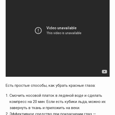
Есть простые способы, как убрать красные глаза:
Смочить носовой платок в ледяной воде и сделать
компресс на 20 мин. Если есть кубики льда, можно их
завернуть в ткань и приложить на веки.
Эффективное средство при покраснении глаз —