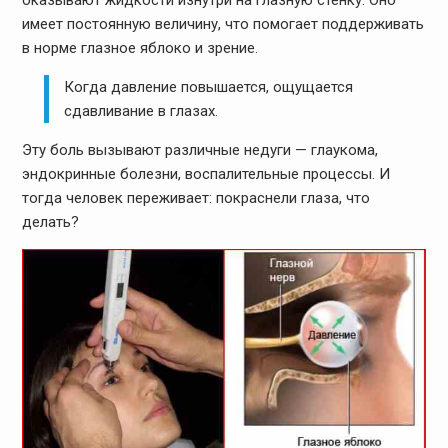
оказывают жидкости изнутри на глазную стенку. Оно
имеет постоянную величину, что помогает поддерживать
в норме глазное яблоко и зрение.
Когда давление повышается, ощущается
сдавливание в глазах.
Эту боль вызывают различные недуги — глаукома,
эндокринные болезни, воспалительные процессы. И
тогда человек переживает: покраснели глаза, что
делать?