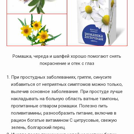
Ромашка, череда и шалфей хорошо помогают снять
покраснение и отек с глаз
При простудных заболеваниях, гриппе, синусите
избавиться от неприятных симптомов можно только,
вылечив основное заболевание. При простуде лучше
накладывать на больную область ватные тампоны,
пропитанные отваром ромашки. Полезно пить
поливитамины, разнообразить питание, включив в
рацион богатые витамином С цитрусовые, свежую
зелень, болгарский перец.