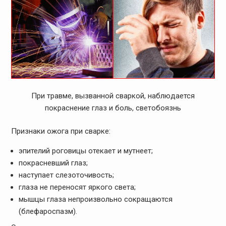
При травме, вызванной сваркой, наблюдается
покраснение глаз и боль, светобоязнь
Признаки ожога при сварке:
эпителий роговицы отекает и мутнеет;
покрасневший глаз;
наступает слезоточивость;
глаза не переносят яркого света;
мышцы глаза непроизвольно сокращаются
(блефароспазм).