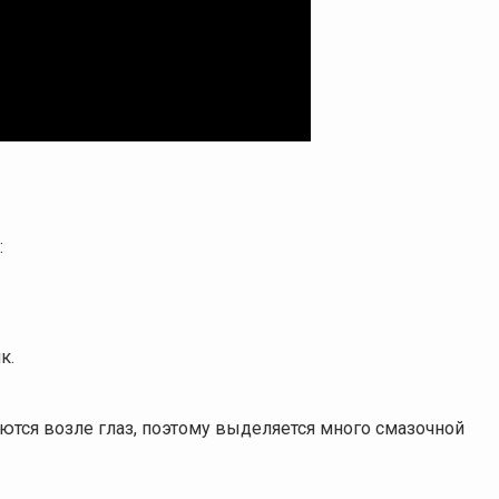
:
к.
ются возле глаз, поэтому выделяется много смазочной