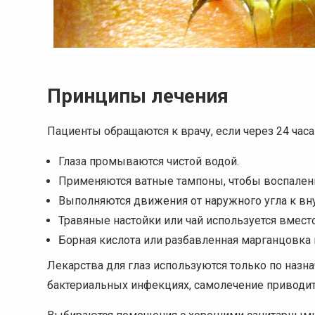
Принципы лечения
Пациенты обращаются к врачу, если через 24 час
Глаза промываются чистой водой.
Применяются ватные тампоны, чтобы воспален
Выполняются движения от наружного угла к вн
Травяные настойки или чай используется вмест
Борная кислота или разбавленная марганцовка 
Лекарства для глаз используются только по назн
бактериальных инфекциях, самолечение приводит