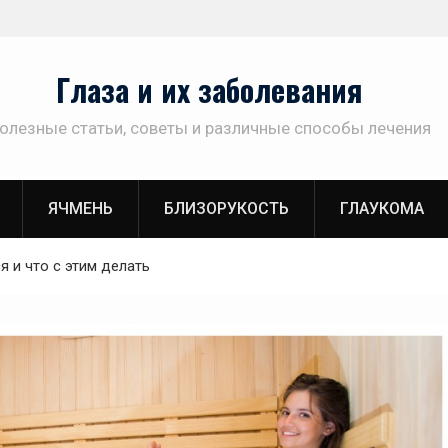
Глаза и их заболевания
олезные статьи, советы и различные способы лечения
ЯЧМЕНЬ
БЛИЗОРУКОСТЬ
ГЛАУКОМА
я и что с этим делать