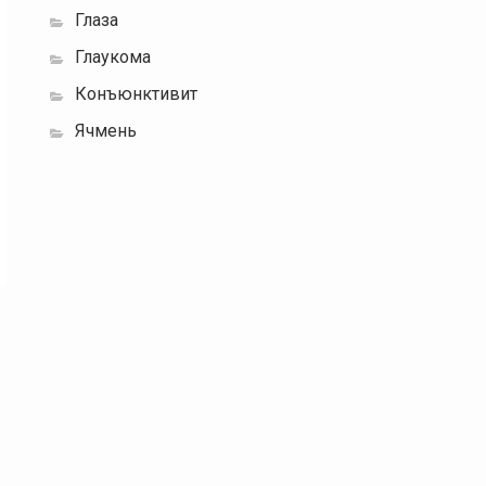
Глаза
Глаукома
Конъюнктивит
Ячмень