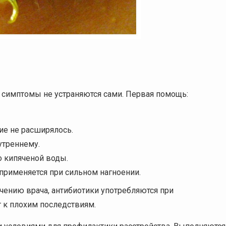
а симптомы не устраняются сами. Первая помощь:
ие не расширялось.
утреннему.
о кипяченой воды.
применяется при сильном нагноении.
ачению врача, антибиотики употребляются при
 к плохим последствиям.