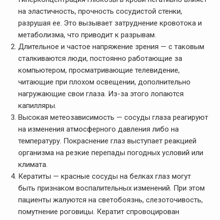
на эластичность, прочность сосудистой стенки,
разрушая ее. Это вызывает затруднение кровотока и
метаболизма, что приводит к разрывам.
Длительное и частое напряжение зрения — с таковым
сталкиваются люди, постоянно работающие за
компьютером, просматривающие телевидение,
читающие при плохом освещении, дополнительно
нагружающие свои глаза. Из-за этого лопаются
капилляры.
Высокая метеозависимость — сосуды глаза реагируют
на изменения атмосферного давления либо на
температуру. Покраснение глаз выступает реакцией
организма на резкие перепады погодных условий или
климата.
Кератиты — красные сосуды на белках глаз могут
быть признаком воспалительных изменений. При этом
пациенты жалуются на светобоязнь, слезоточивость,
помутнение роговицы. Кератит спровоцирован