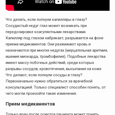
Что делать, если лопнули капилляры в глазу?
Сосудистый недуг глаз может возникать при
передозировке коагулянтными лекарствами.
Капилляр под глазом набрякает, разрывается на фоне
приема медикаментов. Они разжижают кровь и
назначаются при многих недугах (мерцательная аритмия,
ишемия миокарда, тромбофилия). Подобные лекарства
имеют массу побочных действий, среди которых
разрывы сосудов, кровотечения, высыпания на коже.
Что делают, если лопнули сосуды в глазу?
Первоначально нужно обратиться за врачебной
консультацией. Только специалист способен понять, от
чего могли произойти такие изменения.
Прием медикаментов
Только врач после осмотра пациента может понять,