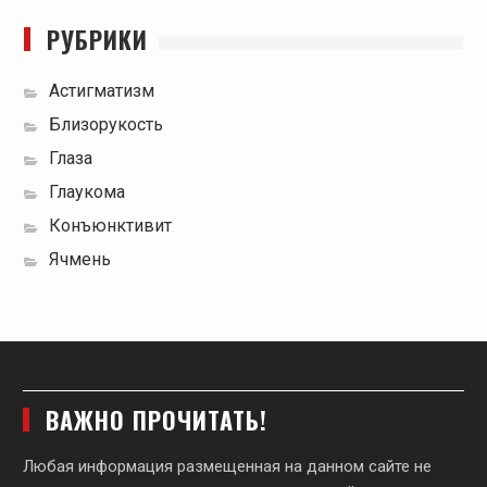
РУБРИКИ
Астигматизм
Близорукость
Глаза
Глаукома
Конъюнктивит
Ячмень
ВАЖНО ПРОЧИТАТЬ!
Любая информация размещенная на данном сайте не