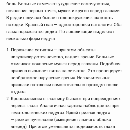
боль. Больные отмечают ухудшение самочувствия,
появление черных точек, мушек и кругов перед глазами.
В редких случаях бывает головокружение, шаткость
походки. Красный глаз — односторонняя патология. Оба
глаза поражаются редко. По локализации выделяют
несколько форм недуга:
Поражение сетчатки — при этом объекты
визуализируются нечетко, падает зрение. Больные
отмечают появление мушек перед глазами. Подобная
причина вызывает пятна на сетчатке. Это провоцирует
необратимое нарушение зрения. Незначительные
признаки патологии самостоятельно проходят после
отдыха.
Кровоизлияния в глазницу бывают при повреждениях
черепа, глаза. Аналогичная картина наблюдается при
гематологических недугах. Яркий признак недуга
— резкое пучеглазие (смещение глазного яблока
вперед). При этом уменьшается подвижность глаза.