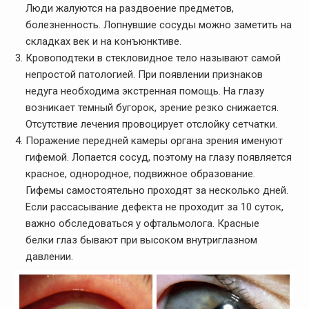
Люди жалуются на раздвоение предметов,
болезненность. Лопнувшие сосуды можно заметить на
складках век и на конъюнктиве.
Кровоподтеки в стекловидное тело называют самой
непростой патологией. При появлении признаков
недуга необходима экстренная помощь. На глазу
возникает темный бугорок, зрение резко снижается.
Отсутствие лечения провоцирует отслойку сетчатки.
Поражение передней камеры органа зрения именуют
гифемой. Лопается сосуд, поэтому на глазу появляется
красное, однородное, подвижное образование.
Гифемы самостоятельно проходят за несколько дней.
Если рассасывание дефекта не проходит за 10 суток,
важно обследоваться у офтальмолога. Красные
белки глаз бывают при высоком внутриглазном
давлении.