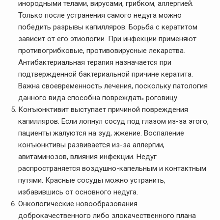
инородными телами, вирусами, грибком, аллергией.
Только после устранения самого недуга можно
победить разрывы капилляров. Борьба с кератитом
зависит от его этиологии. При инфекции применяют
противогрибковые, противовирусные лекарства.
Антибактериальная терапия назначается при
подтвержденной бактериальной причине кератита.
Важна своевременность лечения, поскольку патология
данного вида способна повреждать роговицу.
Конъюнктивит выступает причиной повреждения
капилляров. Если лопнул сосуд под глазом из-за этого,
пациенты жалуются на зуд, жжение. Воспаление
конъюнктивы развивается из-за аллергии,
авитаминозов, влияния инфекции. Недуг
распространяется воздушно-капельным и контактным
путями. Красные сосуды можно устранить,
избавившись от основного недуга.
Онкологические новообразования
доброкачественного либо злокачественного плана