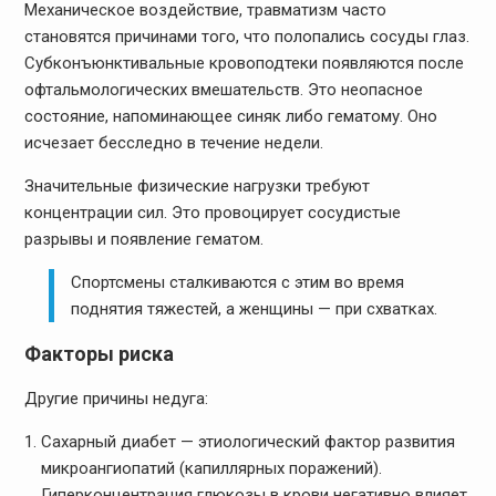
Механическое воздействие, травматизм часто
становятся причинами того, что полопались сосуды глаз.
Субконъюнктивальные кровоподтеки появляются после
офтальмологических вмешательств. Это неопасное
состояние, напоминающее синяк либо гематому. Оно
исчезает бесследно в течение недели.
Значительные физические нагрузки требуют
концентрации сил. Это провоцирует сосудистые
разрывы и появление гематом.
Спортсмены сталкиваются с этим во время
поднятия тяжестей, а женщины — при схватках.
Факторы риска
Другие причины недуга:
Сахарный диабет — этиологический фактор развития
микроангиопатий (капиллярных поражений).
Гиперконцентрация глюкозы в крови негативно влияет