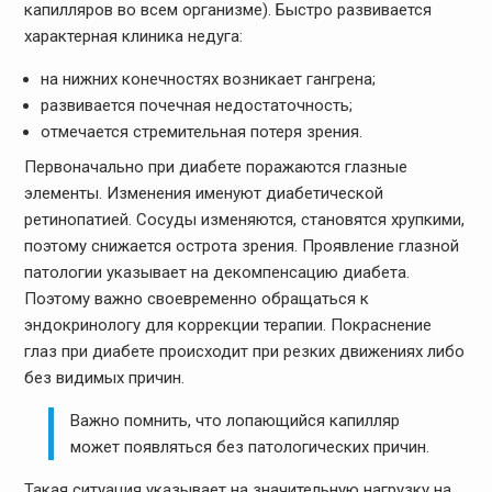
капилляров во всем организме). Быстро развивается
характерная клиника недуга:
на нижних конечностях возникает гангрена;
развивается почечная недостаточность;
отмечается стремительная потеря зрения.
Первоначально при диабете поражаются глазные
элементы. Изменения именуют диабетической
ретинопатией. Сосуды изменяются, становятся хрупкими,
поэтому снижается острота зрения. Проявление глазной
патологии указывает на декомпенсацию диабета.
Поэтому важно своевременно обращаться к
эндокринологу для коррекции терапии. Покраснение
глаз при диабете происходит при резких движениях либо
без видимых причин.
Важно помнить, что лопающийся капилляр
может появляться без патологических причин.
Такая ситуация указывает на значительную нагрузку на