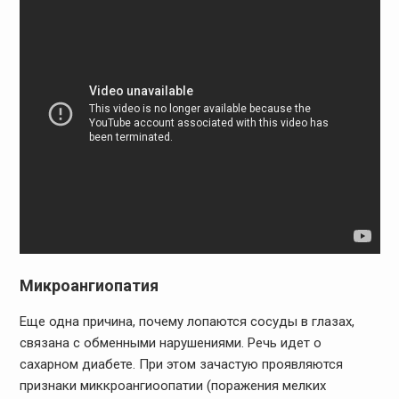
Микроангиопатия
Еще одна причина, почему лопаются сосуды в глазах,
связана с обменными нарушениями. Речь идет о
сахарном диабете. При этом зачастую проявляются
признаки миккроангиоопатии (поражения мелких