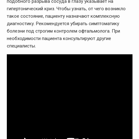
подобного разрыва сосуда в глазу указывает на
гипертонический криз. Чтобы узнать, от чего возникло
такое состояние, пациенту назначают комплексную
диагностику. Рекомендуется убирать симптоматику
болезни под строгим контролем офтальмолога. При
необходимости пациента консультируют другие
специалисты.