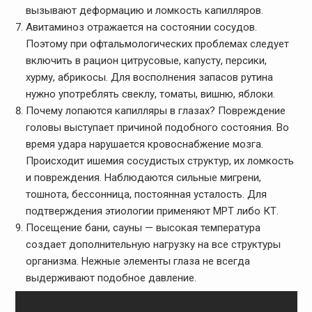
вызывают деформацию и ломкость капилляров.
Авитаминоз отражается на состоянии сосудов.
Поэтому при офтальмологических проблемах следует
включить в рацион цитрусовые, капусту, персики,
хурму, абрикосы. Для восполнения запасов рутина
нужно употреблять свеклу, томаты, вишню, яблоки.
Почему лопаются капилляры в глазах? Повреждение
головы выступает причиной подобного состояния. Во
время удара нарушается кровоснабжение мозга.
Происходит ишемия сосудистых структур, их ломкость
и повреждения. Наблюдаются сильные мигрени,
тошнота, бессонница, постоянная усталость. Для
подтверждения этиологии применяют МРТ либо КТ.
Посещение бани, сауны — высокая температура
создает дополнительную нагрузку на все структуры
организма. Нежные элементы глаза не всегда
выдерживают подобное давление.