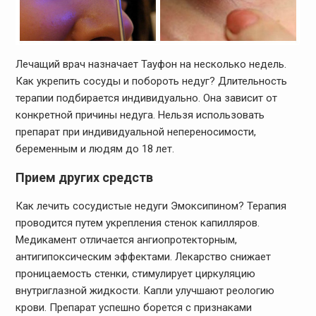
Лечащий врач назначает Тауфон на несколько недель.
Как укрепить сосуды и побороть недуг? Длительность
терапии подбирается индивидуально. Она зависит от
конкретной причины недуга. Нельзя использовать
препарат при индивидуальной непереносимости,
беременным и людям до 18 лет.
Прием других средств
Как лечить сосудистые недуги Эмоксипином? Терапия
проводится путем укрепления стенок капилляров.
Медикамент отличается ангиопротекторным,
антигипоксическим эффектами. Лекарство снижает
проницаемость стенки, стимулирует циркуляцию
внутриглазной жидкости. Капли улучшают реологию
крови. Препарат успешно борется с признаками