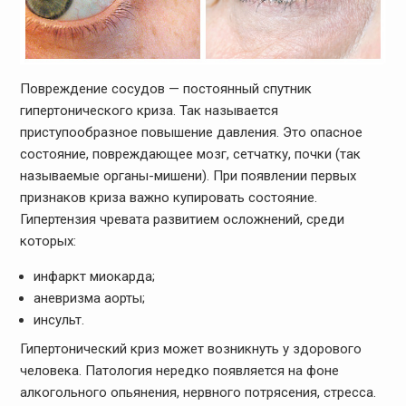
Повреждение сосудов — постоянный спутник
гипертонического криза. Так называется
приступообразное повышение давления. Это опасное
состояние, повреждающее мозг, сетчатку, почки (так
называемые органы-мишени). При появлении первых
признаков криза важно купировать состояние.
Гипертензия чревата развитием осложнений, среди
которых:
инфаркт миокарда;
аневризма аорты;
инсульт.
Гипертонический криз может возникнуть у здорового
человека. Патология нередко появляется на фоне
алкогольного опьянения, нервного потрясения, стресса.