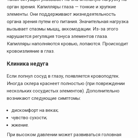
орган зрения. Капилляры глаза — тонкие и хрупкие
элементы. Они поддерживают жизнедеятельность
органа зрения путем его питания. Значительная нагрузка
вызывает спазмы мышц, аккомодации. Из-за этого
нарушается регуляция тонуса элементов глаза.
Капилляры наполняются кровью, лопаются. Происходит
кровоизлияние в глаз.
Клиника недуга
Если лопнул сосуд в глазу, появляется кровоподтек.
Иногда склера краснеет полностью (при повреждении
нескольких сосудистых элементов). Дополнительно
возникают следующие симптомы:
дискомфорт на веках;
чувство сухости;
жжение.
При высоком давлении может развиваться головная