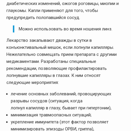
диабетических изменений, ожогов роговицы, миопии и
глаукомы. Капли применяют для того, чтобы
предупредить полопавшийся сосуд.
Можно использовать во время ношения линз.
Лекарство закапывают дважды в сутки в
конъюнктивальный мешок, если лопнули капилляры.
Нежелательно совмещать прием препарата с другими
медикаментами. Разработаны специальные
рекомендации, позволяющие профилактировать
лопнувшие капилляры в глазах. К ним относят
следующие мероприятия:
лечение основных заболеваний, провоцирующих
разрывы сосудов (ситуация, когда
лопнул капилляр в глазу, бывает при гипертонии),
минимизация травмоопасных ситуаций;
укрепление иммунитета (этот фактор позволяет
минимизировать эпизоды ОРВИ, гриппа),