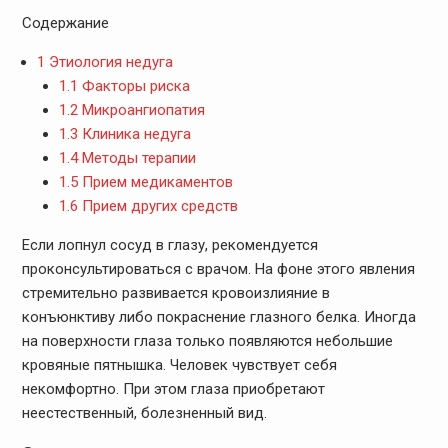
Содержание
1
Этиология недуга
1.1
Факторы риска
1.2
Микроангиопатия
1.3
Клиника недуга
1.4
Методы терапии
1.5
Прием медикаментов
1.6
Прием других средств
Если лопнул сосуд в глазу, рекомендуется
проконсультироваться с врачом. На фоне этого явления
стремительно развивается кровоизлияние в
конъюнктиву либо покраснение глазного белка. Иногда
на поверхности глаза только появляются небольшие
кровяные пятнышка. Человек чувствует себя
некомфортно. При этом глаза приобретают
неестественный, болезненный вид.