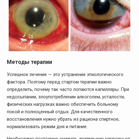
Методы терапии
Успешное лечение — это устранение этиологического
фактора. Поэтому перед стартом терапии важно
определить, почему так часто лопаются капилляры. При
недосыпании, злоупотреблении алкоголем, усталости,
физических нагрузках важно обеспечить больному
покой и полноценный отдых. Для качественного
восстановления нужно убрать из рациона спиртное,
нормализовать режим дня и питание.
Необходимо постоянно снижать зрительную нагрузку на