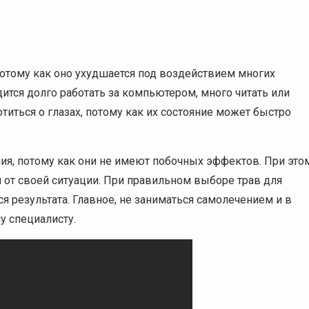
потому как оно ухудшается под воздействием многих
ится долго работать за компьютером, много читать или
титься о глазах, потому как их состояние может быстро
ия, потому как они не имеют побочных эффектов. При это
 от своей ситуации. При правильном выборе трав для
я результата. Главное, не заниматься самолечением и в
у специалисту.