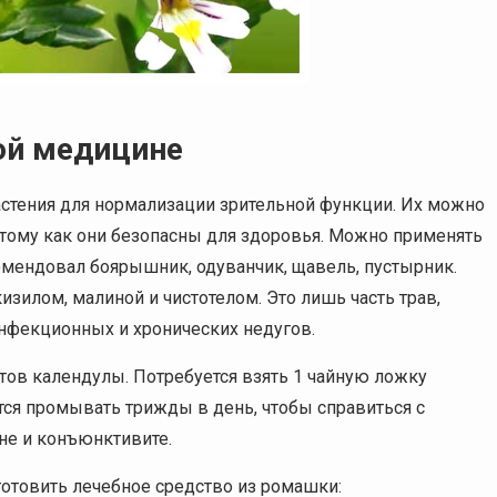
ой медицине
стения для нормализации зрительной функции. Их можно
отому как они безопасны для здоровья. Можно применять
комендовал боярышник, одуванчик, щавель, пустырник.
изилом, малиной и чистотелом. Это лишь часть трав,
инфекционных и хронических недугов.
тов календулы. Потребуется взять 1 чайную ложку
ётся промывать трижды в день, чтобы справиться с
не и конъюнктивите.
готовить лечебное средство из ромашки: