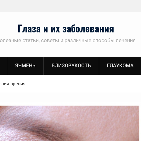
Глаза и их заболевания
олезные статьи, советы и различные способы лечения
ЯЧМЕНЬ
БЛИЗОРУКОСТЬ
ГЛАУКОМА
ения зрения