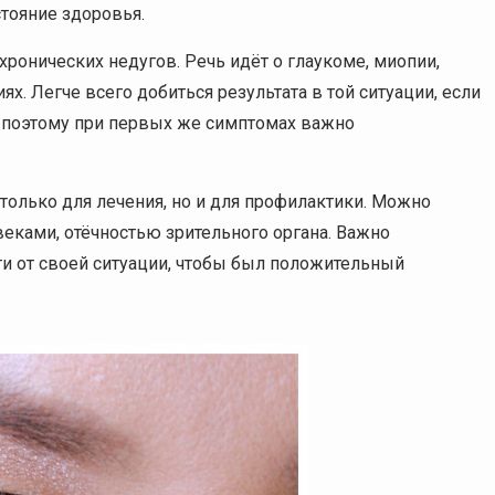
тояние здоровья.
хронических недугов. Речь идёт о глаукоме, миопии,
х. Легче всего добиться результата в той ситуации, если
о поэтому при первых же симптомах важно
олько для лечения, но и для профилактики. Можно
еками, отёчностью зрительного органа. Важно
ти от своей ситуации, чтобы был положительный