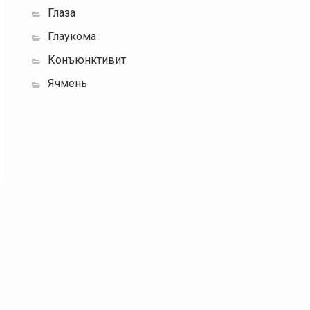
Глаза
Глаукома
Конъюнктивит
Ячмень