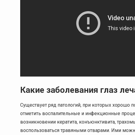
Какие заболевания глаз леч
Существует ряд патологий, при которых хорошо п
отметить воспалительные и инфекционные процес
возникновении кератита, конъюнктивита, трахом
воспользоваться травяными отварами. Ими можно