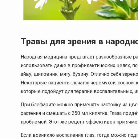
Травы для зрения в народн
Народная медицина предлагает разнообразные ра
использовать даже в профилактических целях, п
айву, шиповник, мяту, бузину. Отлично себя заре
Некоторые пациенты лечатся черёмухой, сосной, к
которые подойдут для терапии воспалительных, 
При блефарите можно применять настойку из цве
растения и смешать с 250 мл кипятка. Глаза прид
проблемой. Этот же рецепт эффективен при ячме
Если возникло воспаление глаз, тогда можно под