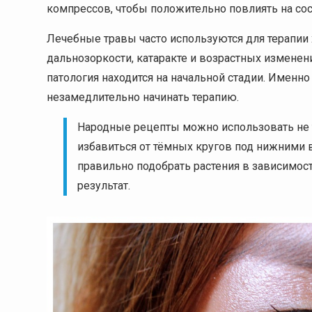
компрессов, чтобы положительно повлиять на сос
Лечебные травы часто используются для терапии 
дальнозоркости, катаракте и возрастных изменения
патология находится на начальной стадии. Именн
незамедлительно начинать терапию.
Народные рецепты можно использовать не т
избавиться от тёмных кругов под нижними в
правильно подобрать растения в зависимос
результат.