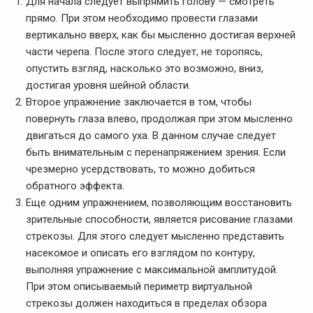
Для начала следует выпрямить голову — смотреть
прямо. При этом необходимо провести глазами
вертикально вверх, как бы мысленно достигая верхней
части черепа. После этого следует, не торопясь,
опустить взгляд, насколько это возможно, вниз,
достигая уровня шейной области.
Второе упражнение заключается в том, чтобы
повернуть глаза влево, продолжая при этом мысленно
двигаться до самого уха. В данном случае следует
быть внимательным с перенапряжением зрения. Если
чрезмерно усердствовать, то можно добиться
обратного эффекта.
Еще одним упражнением, позволяющим восстановить
зрительные способности, является рисование глазами
стрекозы. Для этого следует мысленно представить
насекомое и описать его взглядом по контуру,
выполняя упражнение с максимальной амплитудой.
При этом описываемый периметр виртуальной
стрекозы должен находиться в пределах обзора