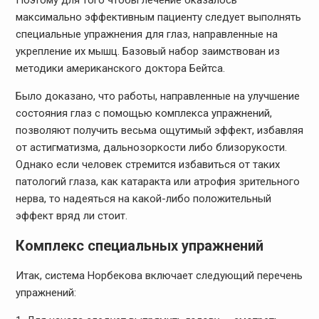
Поэтому для того чтобы лечение оказалось
максимально эффективным пациенту следует выполнять
специальные упражнения для глаз, направленные на
укрепление их мышц. Базовый набор заимствован из
методики американского доктора Бейтса.
Было доказано, что работы, направленные на улучшение
состояния глаз с помощью комплекса упражнений,
позволяют получить весьма ощутимый эффект, избавляя
от астигматизма, дальнозоркости либо близорукости.
Однако если человек стремится избавиться от таких
патологий глаза, как катаракта или атрофия зрительного
нерва, то надеяться на какой-либо положительный
эффект вряд ли стоит.
Комплекс специальных упражнений
Итак, система Норбекова включает следующий перечень
упражнений: