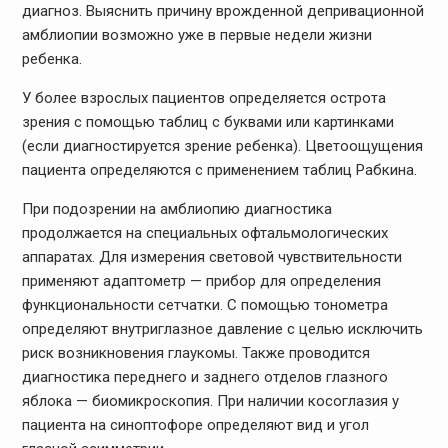
диагноз. Выяснить причину врожденной депривационной
амблиопии возможно уже в первые недели жизни
ребенка.
У более взрослых пациентов определяется острота
зрения с помощью таблиц с буквами или картинками
(если диагностируется зрение ребенка). Цветоощущения
пациента определяются с применением таблиц Рабкина.
При подозрении на амблиопию диагностика
продолжается на специальных офтальмологических
аппаратах. Для измерения световой чувствительности
применяют адаптометр — прибор для определения
функциональности сетчатки. С помощью тонометра
определяют внутриглазное давление с целью исключить
риск возникновения глаукомы. Также проводится
диагностика переднего и заднего отделов глазного
яблока — биомикроскопия. При наличии косоглазия у
пациента на синоптофоре определяют вид и угол