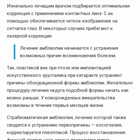
Изначально лечащим врачом подбирается оптимальная
коррекция с применением контактных линз. С их
помощью обеспечивается четкое изображение на
сетчатке глаз. В некоторых случаях прибегают к
лазерной коррекции.
Лечение амблиопии начинается с устранения
возможных причин возникновения болезни.
Так, пластикой век при птозе или имплантацией
искусственного хрусталика при катаракте устраняют
причины обскурационной формы амблиопии. Желательно
процедуру лечения недуга подобной формы начать как
можно раньше. У новорожденных вмешательства
возможны в течение первых месяцев жизни.
Страбизматичекая амблиопия, лечение которой также
сводится к устранению первопричины — косоглазия,
корректируется плеоптикой. Процесс восстановления