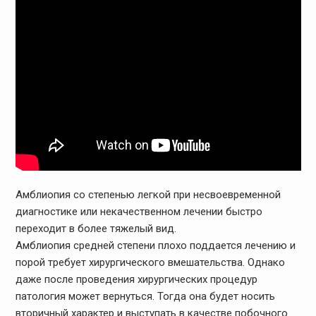
Амблиопия со степенью легкой при несвоевременной
диагностике или некачественном лечении быстро
переходит в более тяжелый вид.
Амблиопия средней степени плохо поддается лечению и
порой требует хирургического вмешательства. Однако
даже после проведения хирургических процедур
патология может вернуться. Тогда она будет носить
вторичный характер и выступать в качестве побочного