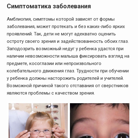
Симптоматика заболевания
Амблиопия, симптомы которой зависят от формы
заболевания, может протекать и без каких-либо ярких
проявлений. Так, дети не могут адекватно оценить
остроту своего зрения и задействованность обоих глаз.
Заподозрить возможный недуг у ребенка удастся при
наличии невозможности малыша фиксировать взгляд на
предмете, косоглазии или непроизвольного
колебательного движения глаз. Трудности при обучении
у ребенка должны насторожить родителей и учителей.
Возможной причиной такого отставания от сверстников
являются проблемы с качеством зрения.