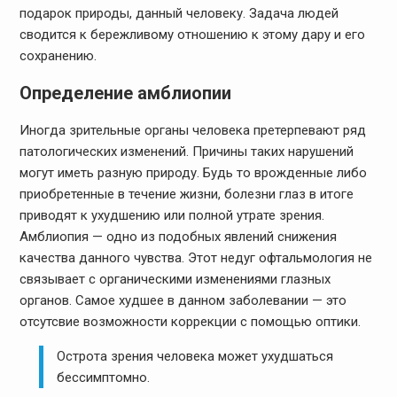
подарок природы, данный человеку. Задача людей
сводится к бережливому отношению к этому дару и его
сохранению.
Определение амблиопии
Иногда зрительные органы человека претерпевают ряд
патологических изменений. Причины таких нарушений
могут иметь разную природу. Будь то врожденные либо
приобретенные в течение жизни, болезни глаз в итоге
приводят к ухудшению или полной утрате зрения.
Амблиопия — одно из подобных явлений снижения
качества данного чувства. Этот недуг офтальмология не
связывает с органическими изменениями глазных
органов. Самое худшее в данном заболевании — это
отсутсвие возможности коррекции с помощью оптики.
Острота зрения человека может ухудшаться
бессимптомно.