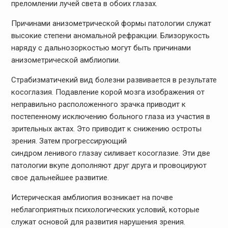
преломлении лучей света в обоих глазах.
Причинами анизометрической формы патологии служат
высокие степени аномальной рефракции. Близорукость
наряду с дальнозоркостью могут быть причинами
анизометрической амблиопии.
Страбизматичекий вид болезни развивается в результате
косоглазия. Подавление корой мозга изображения от
неправильно расположенного зрачка приводит к
постепенному исключению больного глаза из участия в
зрительных актах. Это приводит к снижению остроты
зрения. Затем прогрессирующий
синдром ленивого глазау силивает косоглазие. Эти две
патологии вкупе дополняют друг друга и провоцируют
свое дальнейшее развитие.
Истерическая амблиопия возникает на почве
неблагоприятных психологических условий, которые
служат основой для развития нарушения зрения.