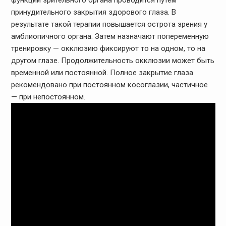
функций зрительного органа проводится путем
принудительного закрытия здорового глаза. В
результате такой терапии повышается острота зрения у
амблиопичного органа. Затем назначают попеременную
тренировку — окклюзию фиксируют то на одном, то на
другом глазе. Продолжительность окклюзии может быть
временной или постоянной. Полное закрытие глаза
рекомендовано при постоянном косоглазии, частичное
— при непостоянном.