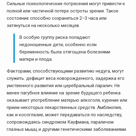
Сильные психологические потрясения могут привести к
полной или частичной потере остроты зрения. Такое
состояние способно сохраняться 2–3 часа или
затянуться на несколько месяцев.
В особую группу риска попадают
недоношенные дети, особенно если
беременность была отягощена болезнями
матери и плода.
Факторами, способствующими развитию недуга, могут
служить: дефицит веса новорожденного, задержка его
умственного развития или церебральный паралич. Не
менее пагубное влияние на зрение будущего ребенка
оказывает употребление матерью алкоголя, курение или
прием некоторых лекарственных средств. Амблиопия,
как и косоглазие, может передаваться по наследству,
сопровождаясь синдромом Кауфмана, параличом
глазных мышц и другими генетическими заболеваниями.