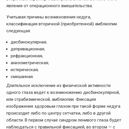
явления от операционного вмешательства.
Учитывая причины возникновения недуга,
классификация вторичной (приобретенной) амблиопии
следующая:
дисбинокулярная;
депривационная;
рефракционная;
анизометрическая;
истерическая;
смешанная.
Длительное исключение из физической активности
одного глаза ведет к возникновению дисбинокулярной,
или страбизмической, амблиопии. Фиксация
изображения здоровым глазом при такой форме недуга
происходит либо по центру сетчатки, либо в другой
области. В первом случае синдром ленивого глаза будет
наблюдаться с правильной фиксацией, во втором — с