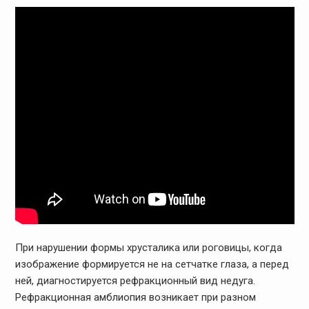
При нарушении формы хрусталика или роговицы, когда
изображение формируется не на сетчатке глаза, а перед
ней, диагностируется рефракционный вид недуга.
Рефракционная амблиопия возникает при разном