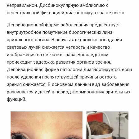
неправильной. Дисбинокулярную амблиопию с
нецентральной фиксацией диагностируют чаще всего.
Депривационной форме заболевания предшествует
внутриутробное помутнение биологических линз
зрительного органа. В результате плохого попадания
световых лучей снижается четкость и качество
изображения на сетчатке глаза. Впоследствии
происходит задержка развития органов зрения.
Депривационная форма патологии диагностируется, если
после удаления препятствующей причины острота
зрения снижается. В основном данный вид заболевания
развивается у детей в период формирования зрительных
функций.