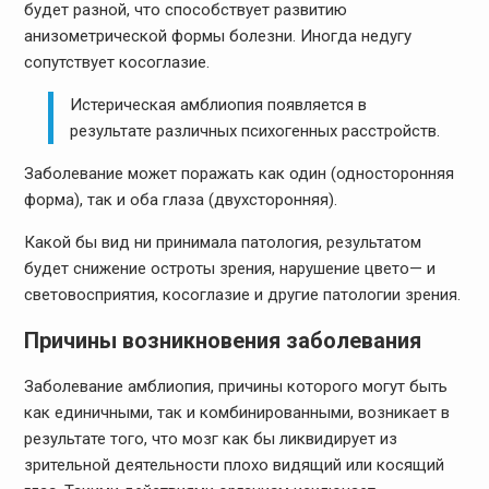
будет разной, что способствует развитию
анизометрической формы болезни. Иногда недугу
сопутствует косоглазие.
Истерическая амблиопия появляется в
результате различных психогенных расстройств.
Заболевание может поражать как один (односторонняя
форма), так и оба глаза (двухсторонняя).
Какой бы вид ни принимала патология, результатом
будет снижение остроты зрения, нарушение цвето— и
световосприятия, косоглазие и другие патологии зрения.
Причины возникновения заболевания
Заболевание амблиопия, причины которого могут быть
как единичными, так и комбинированными, возникает в
результате того, что мозг как бы ликвидирует из
зрительной деятельности плохо видящий или косящий