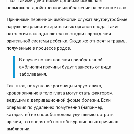
глаз. Такими действиями организм исключает
возможное двойственное изображение на сетчатке глаз.
Причинами первичной амблиопии служат внутриутробные
нарушения развития зрительных органов плода. Такие
патологии закладываются на стадии зарождения
зрительной системы ребенка. Сюда же относят и травмы,
полученные в процессе родов.
В случае возникновения приобретенной
амблиопии причины будут зависеть от вида
заболевания.
Так, птоз, помутнение роговицы и хрусталика,
кровоизлияние в тело глаза могут стать фактором,
ведущим к депривационной форме болезни. Если
операция по удалению помутнения (например,
катаракты) не способствовала улучшению остроты
зрения, то говорят об постобскурационных причинах
амблиопии.