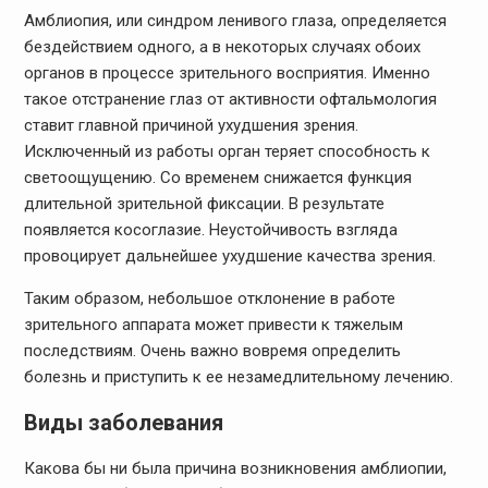
Амблиопия, или синдром ленивого глаза, определяется
бездействием одного, а в некоторых случаях обоих
органов в процессе зрительного восприятия. Именно
такое отстранение глаз от активности офтальмология
ставит главной причиной ухудшения зрения.
Исключенный из работы орган теряет способность к
светоощущению. Со временем снижается функция
длительной зрительной фиксации. В результате
появляется косоглазие. Неустойчивость взгляда
провоцирует дальнейшее ухудшение качества зрения.
Таким образом, небольшое отклонение в работе
зрительного аппарата может привести к тяжелым
последствиям. Очень важно вовремя определить
болезнь и приступить к ее незамедлительному лечению.
Виды заболевания
Какова бы ни была причина возникновения амблиопии,