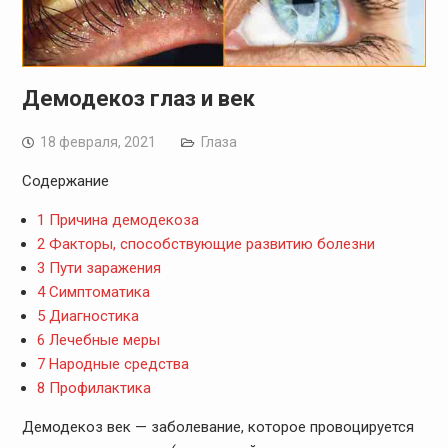
Демодекоз глаз и век
18 февраля, 2021
Глаза
Содержание
1
Причина демодекоза
2
Факторы, способствующие развитию болезни
3
Пути заражения
4
Симптоматика
5
Диагностика
6
Лечебные меры
7
Народные средства
8
Профилактика
Демодекоз век — заболевание, которое провоцируется