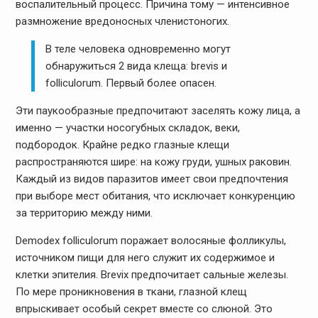
воспалительный процесс. Причина тому — интенсивное
размножение вредоносных членистоногих.
В теле человека одновременно могут
обнаружиться 2 вида клеща: brevis и
folliculorum. Первый более опасен.
Эти паукообразные предпочитают заселять кожу лица, а
именно — участки носогубных складок, веки,
подбородок. Крайне редко глазные клещи
распространяются шире: на кожу груди, ушных раковин.
Каждый из видов паразитов имеет свои предпочтения
при выборе мест обитания, что исключает конкуренцию
за территорию между ними.
Demodex folliculorum поражает волосяные фолликулы,
источником пищи для него служит их содержимое и
клетки эпителия. Brevix предпочитает сальные железы.
По мере проникновения в ткани, глазной клещ
впрыскивает особый секрет вместе со слюной. Это