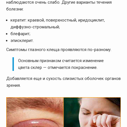
наблюдаются очень слабо. Другие варианты течения
болезни:
кератит: краевой, поверхностный, иридоциклит,
диффузно-стромальный;
блефарит;
эписклерит.
Симптомы глазного клеща проявляются по-разному.
Основным признаком считается изменение
цвета склер — отмечается покраснение.
Добавляется еще и сухость слизистых оболочек органов
зрения.