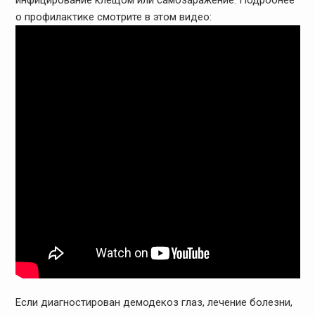
инфицирование клещом или самозаражение. Подробнее
о профилактике смотрите в этом видео:
Если диагностирован демодекоз глаз, лечение болезни,