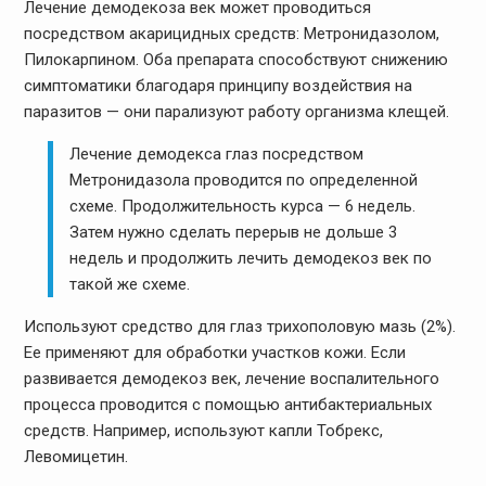
Лечение демодекоза век может проводиться
посредством акарицидных средств: Метронидазолом,
Пилокарпином. Оба препарата способствуют снижению
симптоматики благодаря принципу воздействия на
паразитов — они парализуют работу организма клещей.
Лечение демодекса глаз посредством
Метронидазола проводится по определенной
схеме. Продолжительность курса — 6 недель.
Затем нужно сделать перерыв не дольше 3
недель и продолжить лечить демодекоз век по
такой же схеме.
Используют средство для глаз трихополовую мазь (2%).
Ее применяют для обработки участков кожи. Если
развивается демодекоз век, лечение воспалительного
процесса проводится с помощью антибактериальных
средств. Например, используют капли Тобрекс,
Левомицетин.