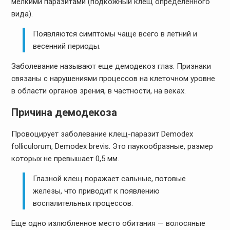
мелкими паразитами (подкожный клещ определенного
вида).
Появляются симптомы чаще всего в летний и
весенний периоды.
Заболевание называют еще демодекоз глаз. Признаки
связаны с нарушениями процессов на клеточном уровне
в области органов зрения, в частности, на веках.
Причина демодекоза
Провоцирует заболевание клещ-паразит Demodex
folliculorum, Demodex brevis. Это паукообразные, размер
которых не превышает 0,5 мм.
Глазной клещ поражает сальные, потовые
железы, что приводит к появлению
воспалительных процессов.
Еще одно излюбленное место обитания — волосяные