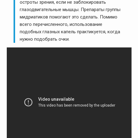
остроты зрения, если не заблокировать
глазодвигательные мышцы. Препараты группы
мидриатиков помогают это сделать. Помимо
всего перечисленного, использование
подобных глазных капель практикуется, когда
нужно подобрать очки.