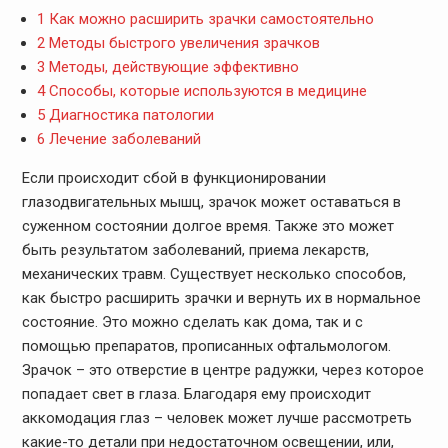
1
Как можно расширить зрачки самостоятельно
2
Методы быстрого увеличения зрачков
3
Методы, действующие эффективно
4
Способы, которые используются в медицине
5
Диагностика патологии
6
Лечение заболеваний
Если происходит сбой в функционировании
глазодвигательных мышц, зрачок может оставаться в
суженном состоянии долгое время. Также это может
быть результатом заболеваний, приема лекарств,
механических травм. Существует несколько способов,
как быстро расширить зрачки и вернуть их в нормальное
состояние. Это можно сделать как дома, так и с
помощью препаратов, прописанных офтальмологом.
Зрачок – это отверстие в центре радужки, через которое
попадает свет в глаза. Благодаря ему происходит
аккомодация глаз – человек может лучше рассмотреть
какие-то детали при недостаточном освещении, или,