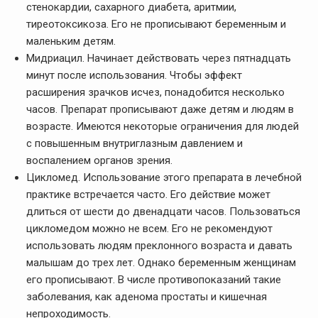
стенокардии, сахарного диабета, аритмии,
тиреотоксикоза. Его не прописывают беременным и
маленьким детям.
Мидриацил. Начинает действовать через пятнадцать
минут после использования. Чтобы эффект
расширения зрачков исчез, понадобится несколько
часов. Препарат прописывают даже детям и людям в
возрасте. Имеются некоторые ограничения для людей
с повышенным внутриглазным давлением и
воспалением органов зрения.
Цикломед. Использование этого препарата в лечебной
практике встречается часто. Его действие может
длиться от шести до двенадцати часов. Пользоваться
цикломедом можно не всем. Его не рекомендуют
использовать людям преклонного возраста и давать
малышам до трех лет. Однако беременным женщинам
его прописывают. В числе противопоказаний такие
заболевания, как аденома простаты и кишечная
непроходимость.